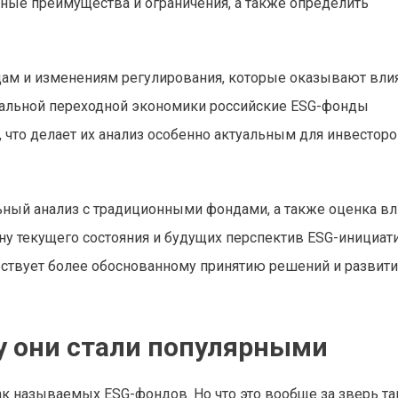
ные преимущества и ограничения, а также определить
дам и изменениям регулирования, которые оказывают вли
бальной переходной экономики российские ESG-фонды
что делает их анализ особенно актуальным для инвесторо
ный анализ с традиционными фондами, а также оценка вл
у текущего состояния и будущих перспектив ESG-инициат
бствует более обоснованному принятию решений и развит
у они стали популярными
к называемых ESG-фондов. Но что это вообще за зверь та