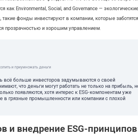
как Environmental, Social, and Governance — экологические
 такие фонды инвестируют в компании, которые заботятся
ся прозрачностью и хорошим управлением.
копить и приумножать деньги
едь всё больше инвесторов задумываются о своей
нимают, что деньги могут работать не только на прибыль, н
только появляются, хотя интерес к ESG-компонентам уже
 не в грязные промышленности или компании с плохой
в и внедрение ESG-принципов