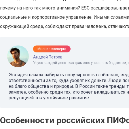
почему на него так много внимания? ESG расшифровывается 
социальные и корпоративное управление. Иными словами,
окружающей среде, соблюдают права человека, отличают
Мнение эксперта
Андрей Петров
Учусь каждый день - как грамотно управлять бюджетом, 
Эта идея начала набирать популярность глобально, в
ответственности за то, куда уходят их деньги. Люди по
на благо общества и природы. В России такие тренды 
заметен, особенно среди тех, кто хочет вкладываться
репутацией, а в устойчивое развитие.
Особенности российских ПИФо