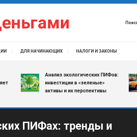
деньгами
Поис
ЦИИ
ДЛЯ НАЧИНАЮЩИХ
НАЛОГИ И ЗАКОНЫ
Анализ экологических ПИФов:
инвестиции в «зеленые»
активы и их перспективы
ских ПИФах: тренды и