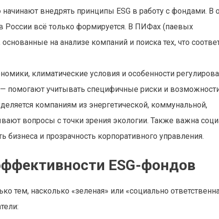
начинают внедрять принципы ESG в работу с фондами. В 
, в России всё только формируется. В ПИФах (паевых
основанные на анализе компаний и поиска тех, что соотве
номики, климатические условия и особенности регулирова
м — помогают учитывать специфичные риски и возможност
уделяется компаниям из энергетической, коммунальной,
ают вопросы с точки зрения экологии. Также важна соци
ть бизнеса и прозрачность корпоративного управления.
 эффективности ESG-фондов
ко тем, насколько «зеленая» или «социально ответственн
тели: