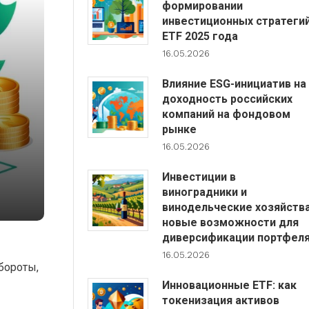
формировании
инвестиционных стратеги
ETF 2025 года
16.05.2026
Влияние ESG-инициатив на
доходность российских
компаний на фондовом
рынке
16.05.2026
Инвестиции в
виноградники и
винодельческие хозяйства
новые возможности для
диверсификации портфел
16.05.2026
бороты,
Инновационные ETF: как
токенизация активов