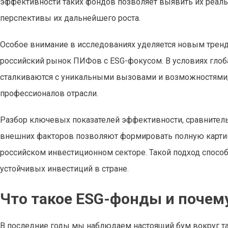
эффективности таких фондов позволяет выявить их реаль
перспективы их дальнейшего роста.
Особое внимание в исследованиях уделяется новым трен
российский рынок ПИФов с ESG-фокусом. В условиях гло
сталкиваются с уникальными вызовами и возможностями, 
профессионалов отрасли.
Разбор ключевых показателей эффективности, сравнитель
внешних факторов позволяют формировать полную картин
российском инвестиционном секторе. Такой подход спосо
устойчивых инвестиций в стране.
Что такое ESG-фонды и почем
В последние годы мы наблюдаем настоящий бум вокруг та