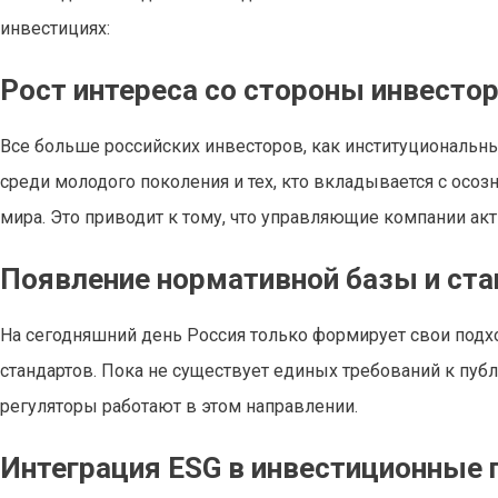
инвестициях:
Рост интереса со стороны инвесто
Все больше российских инвесторов, как институциональны
среди молодого поколения и тех, кто вкладывается с осоз
мира. Это приводит к тому, что управляющие компании а
Появление нормативной базы и ст
На сегодняшний день Россия только формирует свои подхо
стандартов. Пока не существует единых требований к пуб
регуляторы работают в этом направлении.
Интеграция ESG в инвестиционные