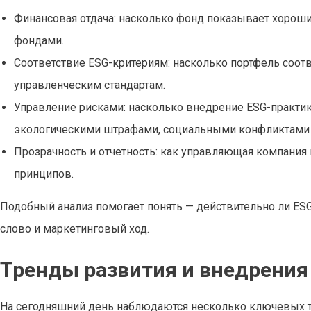
Финансовая отдача: насколько фонд показывает хороши
фондами.
Соответствие ESG-критериям: насколько портфель соот
управленческим стандартам.
Управление рисками: насколько внедрение ESG-практик
экологическими штрафами, социальными конфликтами 
Прозрачность и отчетность: как управляющая компания
принципов.
Подобный анализ помогает понять — действительно ли E
слово и маркетинговый ход.
Тренды развития и внедрения
На сегодняшний день наблюдаются несколько ключевых т