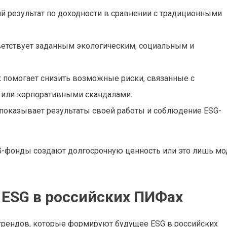
й результат по доходности в сравнении с традиционными
ветствует заданным экологическим, социальным и
 помогает снизить возможные риски, связанные с
или корпоративными скандалами.
 показывает результаты своей работы и соблюдение ESG-
SG-фонды создают долгосрочную ценность или это лишь м
 ESG в российских ПИФах
рендов, которые формируют будущее ESG в российских