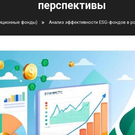
перспективы
иционные фонды)
Анализ эффективности ESG-фондов в ро