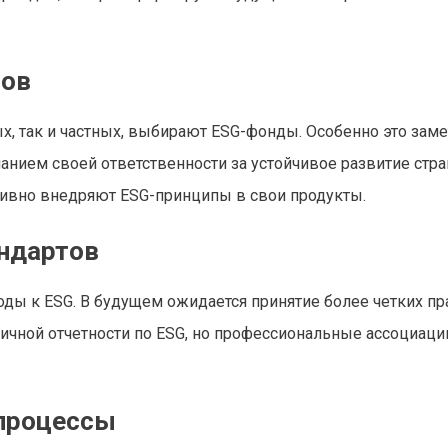
ров
х, так и частных, выбирают ESG-фонды. Особенно это зам
нанием своей ответственности за устойчивое развитие стр
ктивно внедряют ESG-принципы в свои продукты.
андартов
ды к ESG. В будущем ожидается принятие более четких пр
личной отчетности по ESG, но профессиональные ассоциаци
 процессы