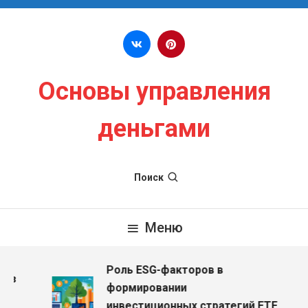
Перейти к содержимому
Основы управления
деньгами
Поиск
Меню
Роль ESG-факторов в
ез
формировании
инвестиционных стратегий ETF