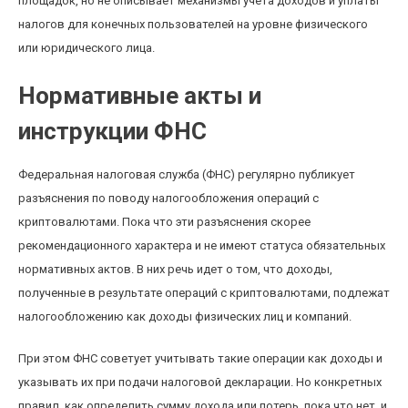
площадок, но не описывает механизмы учета доходов и уплаты
налогов для конечных пользователей на уровне физического
или юридического лица.
Нормативные акты и
инструкции ФНС
Федеральная налоговая служба (ФНС) регулярно публикует
разъяснения по поводу налогообложения операций с
криптовалютами. Пока что эти разъяснения скорее
рекомендационного характера и не имеют статуса обязательных
нормативных актов. В них речь идет о том, что доходы,
полученные в результате операций с криптовалютами, подлежат
налогообложению как доходы физических лиц и компаний.
При этом ФНС советует учитывать такие операции как доходы и
указывать их при подачи налоговой декларации. Но конкретных
правил, как определить сумму дохода или потерь, пока что нет, и