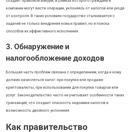
создает правовой вакуум, в рамках которого граждане и
компании могут вести операции, уклоняясь от налогов или уходя
от контроля. В таких условиях государство сталкивается с
задачей не только внедрения новых правил, но и поиска
способов их эффективного исполнения.
3. Обнаружение и
налогообложение доходов
Большая часть проблем связана с определением, когда и кому
должен начисляться налог: при покупке или продаже
криптовалюты, при использовании для покупки товаров или
услуг. Законодательство часто не учитывает особенности таких
транзакций, что создает опасность недоимки налогов и
возможность двойного уклонения.
Как правительство