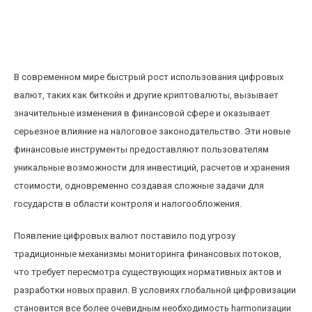
Влияние цифровых валют на налоговое
законодательство: новые вызовы для
правительства
В современном мире быстрый рост использования цифровых
валют, таких как биткойн и другие криптовалюты, вызывает
значительные изменения в финансовой сфере и оказывает
серьезное влияние на налоговое законодательство. Эти новые
финансовые инструменты предоставляют пользователям
уникальные возможности для инвестиций, расчетов и хранения
стоимости, одновременно создавая сложные задачи для
государств в области контроля и налогообложения.
Появление цифровых валют поставило под угрозу
традиционные механизмы мониторинга финансовых потоков,
что требует пересмотра существующих нормативных актов и
разработки новых правил. В условиях глобальной цифровизации
становится все более очевидным необходимость harmonизации