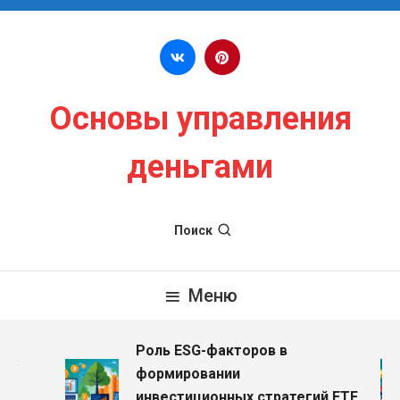
Перейти к содержимому
Основы управления
деньгами
Поиск
Меню
Роль ESG-факторов в
з
формировании
инвестиционных стратегий ETF