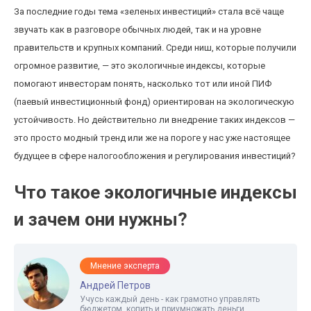
За последние годы тема «зеленых инвестиций» стала всё чаще
звучать как в разговоре обычных людей, так и на уровне
правительств и крупных компаний. Среди ниш, которые получили
огромное развитие, — это экологичные индексы, которые
помогают инвесторам понять, насколько тот или иной ПИФ
(паевый инвестиционный фонд) ориентирован на экологическую
устойчивость. Но действительно ли внедрение таких индексов —
это просто модный тренд или же на пороге у нас уже настоящее
будущее в сфере налогообложения и регулирования инвестиций?
Что такое экологичные индексы
и зачем они нужны?
Мнение эксперта
Андрей Петров
Учусь каждый день - как грамотно управлять
бюджетом, копить и приумножать деньги