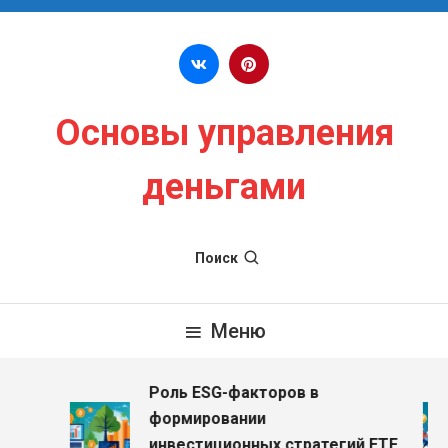
Перейти к содержимому
Основы управления
деньгами
Поиск
Меню
Роль ESG-факторов в
з
формировании
инвестиционных стратегий ETF