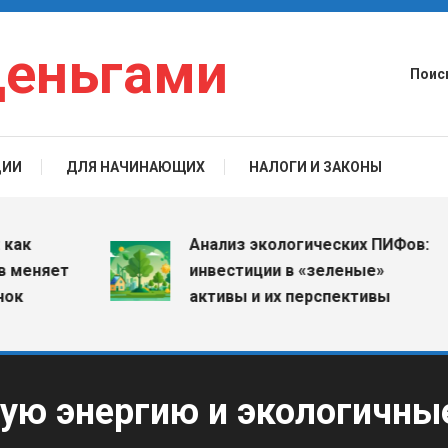
деньгами
Поис
ЦИИ
ДЛЯ НАЧИНАЮЩИХ
НАЛОГИ И ЗАКОНЫ
Анализ экологических ПИФов:
няет
инвестиции в «зеленые»
активы и их перспективы
тую энергию и экологичны