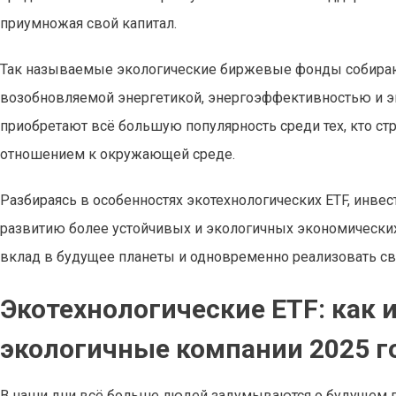
приумножая свой капитал.
Так называемые экологические биржевые фонды собираю
возобновляемой энергетикой, энергоэффективностью и э
приобретают всё большую популярность среди тех, кто с
отношением к окружающей среде.
Разбираясь в особенностях экотехнологических ETF, инвес
развитию более устойчивых и экологичных экономически
вклад в будущее планеты и одновременно реализовать с
Экотехнологические ETF: как 
экологичные компании 2025 г
В наши дни всё больше людей задумываются о будущем п