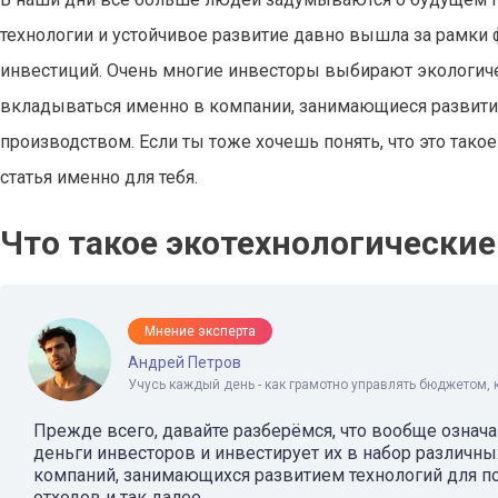
технологии и устойчивое развитие давно вышла за рамки 
инвестиций. Очень многие инвесторы выбирают экологич
вкладываться именно в компании, занимающиеся развити
производством. Если ты тоже хочешь понять, что это такое 
статья именно для тебя.
Что такое экотехнологические
Мнение эксперта
Андрей Петров
Учусь каждый день - как грамотно управлять бюджетом, 
Прежде всего, давайте разберёмся, что вообще означа
деньги инвесторов и инвестирует их в набор различных
компаний, занимающихся развитием технологий для по
отходов и так далее.