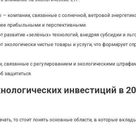
 — компании, связанные с солнечной, ветровой энергетико
олее прибыльными и перспективными.
развитие «зелёных» технологий, внедряя субсидии и льг
 экологически чистые товары и услуги, что формирует спр
ки, связанные с регулированием и экологическими штрафам
б защититься.
нологических инвестиций в 2
ачать, то стоит понять основные области, в которые вкла