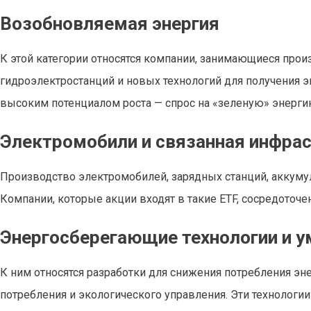
Возобновляемая энергия
К этой категории относятся компании, занимающиеся прои
гидроэлектростанций и новых технологий для получения эн
высоким потенциалом роста — спрос на «зеленую» энерги
Электромобили и связанная инфра
Производство электромобилей, зарядных станций, аккумул
Компании, которые акции входят в такие ETF, сосредоточе
Энергосберегающие технологии и у
К ним относятся разработки для снижения потребления эн
потребления и экологического управления. Эти технологи