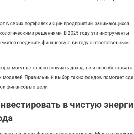
т в своих портфелях акции предприятий, занимающихся
кологическими решениями. В 2025 году эти инструменты
тремится соединить финансовую выгоду с ответственным
торы могут не только получать доход, но и способствовать
х моделей. Правильный выбор таких фондов помогает сде
вои финансовые цели.
инвестировать в чистую энерги
ода
ланеты и своих финансах одновременно. Мода на экологи