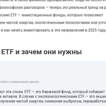
философских разговоров — теперь это реальный тренд на 
еские ETF — инвестиционные фонды, которые позволяют
ем чистой энергии, экологическими технологиями или ус
и как начать инвестировать в эти направления в 2025 году,
 ETF и зачем они нужны
копить и приумножать деньги
ют эти слова. ETF — это биржевой фонд, который собирает
 активов. В случае с экотехнологическими ETF — это акци
лучения чистой энергии, снижения выбросов, переработки