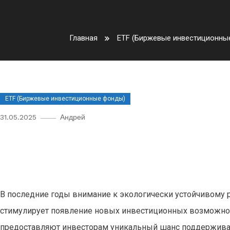
Главная
ETF (Биржевые инвестиционны
ETF (Биржевые инвестиционные фонды)
31.05.2025
Андрей
Экотехнологические ETF: как 
экологичные компании 2025 г
В последние годы внимание к экологически устойчивому 
стимулирует появление новых инвестиционных возможност
предоставляют инвесторам уникальный шанс поддержива