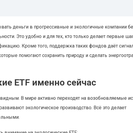
ывать деньги в прогрессивные и экологичные компании б
ности. Это удобно и для тех, кто только делает первые ша
фикацию. Кроме того, поддержка таких фондов даёт сигна
которые помогают сохранить природу и сделать энергоотр
ие ETF именно сейчас
чевидным. В мире активно переходят на возобновляемые и
развивают экологическое производство. Всё это делает
ельными.
ть внимание на экологические ETF: