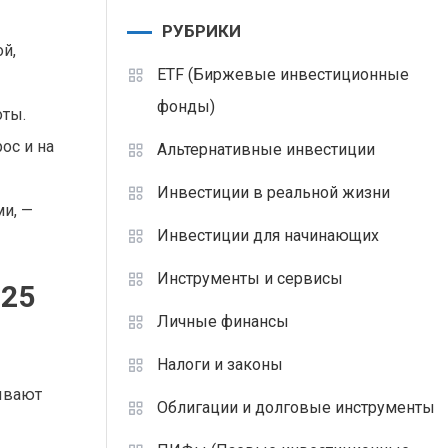
РУБРИКИ
й,
ETF (Биржевые инвестиционные
фонды)
оты.
ос и на
Альтернативные инвестиции
Инвестиции в реальной жизни
и, —
Инвестиции для начинающих
Инструменты и сервисы
025
Личные финансы
Налоги и законы
дывают
Облигации и долговые инструменты