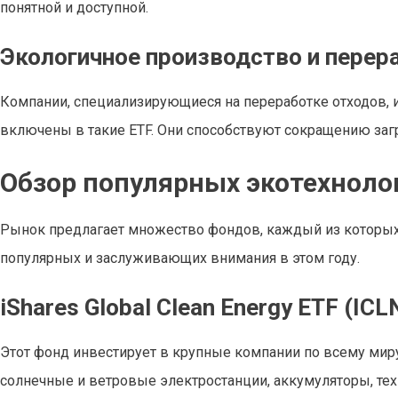
понятной и доступной.
Экологичное производство и перер
Компании, специализирующиеся на переработке отходов, 
включены в такие ETF. Они способствуют сокращению загр
Обзор популярных экотехнолог
Рынок предлагает множество фондов, каждый из которых 
популярных и заслуживающих внимания в этом году.
iShares Global Clean Energy ETF (ICL
Этот фонд инвестирует в крупные компании по всему мир
солнечные и ветровые электростанции, аккумуляторы, техн