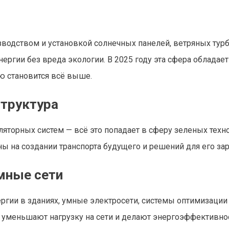
зводством и установкой солнечных панелей, ветряных турб
ергии без вреда экологии. В 2025 году эта сфера обладает
ю становится всё выше.
структура
яторных систем — всё это попадает в сферу зеленых техно
ны на создании транспорта будущего и решений для его зар
мные сети
ергии в зданиях, умные электросети, системы оптимизации
и уменьшают нагрузку на сети и делают энергоэффективно