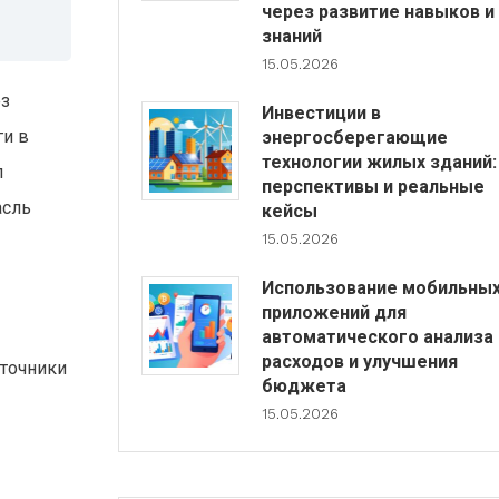
через развитие навыков и
знаний
15.05.2026
ез
Инвестиции в
ги в
энергосберегающие
технологии жилых зданий:
л
перспективы и реальные
асль
кейсы
15.05.2026
Использование мобильны
приложений для
автоматического анализа
расходов и улучшения
сточники
бюджета
15.05.2026