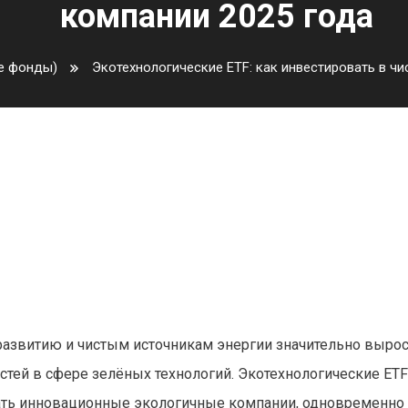
компании 2025 года
е фонды)
Экотехнологические ETF: как инвестировать в ч
инвестировать в чистую энерги
ода
развитию и чистым источникам энергии значительно вырос
ей в сфере зелёных технологий. Экотехнологические ETF
ть инновационные экологичные компании, одновременно