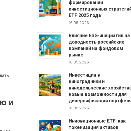
формировании
инвестиционных стратеги
ETF 2025 года
16.05.2026
Влияние ESG-инициатив на
доходность российских
компаний на фондовом
рынке
16.05.2026
Инвестиции в
лать
виноградники и
винодельческие хозяйства
новые возможности для
ю и
диверсификации портфел
16.05.2026
Инновационные ETF: как
токенизация активов
чные