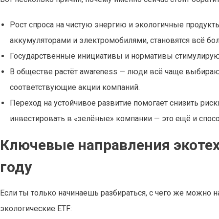
Рост спроса на чистую энергию и экологичные продукты
аккумуляторами и электромобилями, становятся всё б
Государственные инициативы и нормативы стимулируют 
В обществе растёт awareness — люди всё чаще выбирают
соответствующие акции компаний.
Переход на устойчивое развитие помогает снизить рис
инвестировать в «зелёные» компании — это ещё и спосо
Ключевые направления экотех
году
Если ты только начинаешь разбираться, с чего же можно н
экологические ETF: