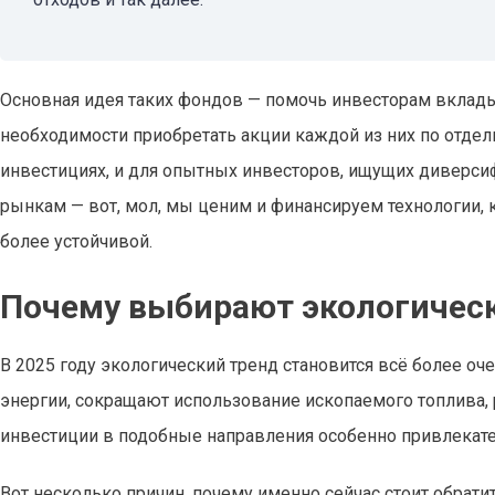
Основная идея таких фондов — помочь инвесторам вклад
необходимости приобретать акции каждой из них по отдель
инвестициях, и для опытных инвесторов, ищущих диверси
рынкам — вот, мол, мы ценим и финансируем технологии, 
более устойчивой.
Почему выбирают экологическ
В 2025 году экологический тренд становится всё более о
энергии, сокращают использование ископаемого топлива, 
инвестиции в подобные направления особенно привлекат
Вот несколько причин, почему именно сейчас стоит обрати