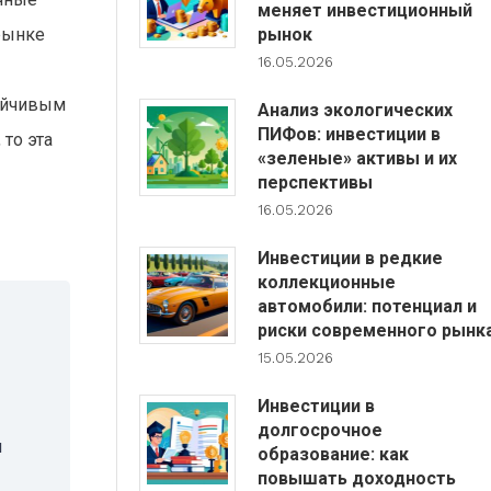
меняет инвестиционный
рынке
рынок
16.05.2026
тойчивым
Анализ экологических
ПИФов: инвестиции в
 то эта
«зеленые» активы и их
перспективы
16.05.2026
Инвестиции в редкие
коллекционные
автомобили: потенциал и
риски современного рынк
15.05.2026
Инвестиции в
долгосрочное
и
образование: как
повышать доходность