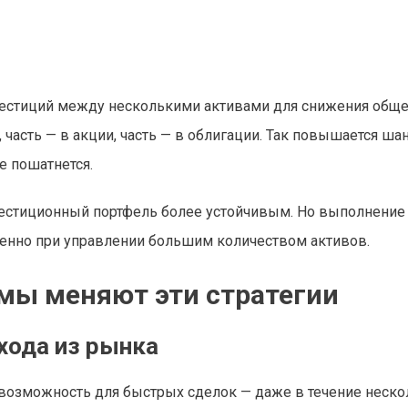
нвестиций между несколькими активами для снижения общ
часть — в акции, часть — в облигации. Так повышается шан
е пошатнется.
нвестиционный портфель более устойчивым. Но выполнение
бенно при управлении большим количеством активов.
мы меняют эти стратегии
хода из рынка
озможность для быстрых сделок — даже в течение неско