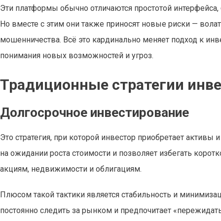
Эти платформы обычно отличаются простотой интерфейса,
Но вместе с этим они также приносят новые риски — вола
мошенничества. Всё это кардинально меняет подход к инв
понимания новых возможностей и угроз.
Традиционные стратегии инве
Долгосрочное инвестирование
Это стратегия, при которой инвестор приобретает активы 
на ожидании роста стоимости и позволяет избегать корот
акциям, недвижимости и облигациям.
Плюсом такой тактики является стабильность и минимизаци
постоянно следить за рынком и предпочитает «пережидать