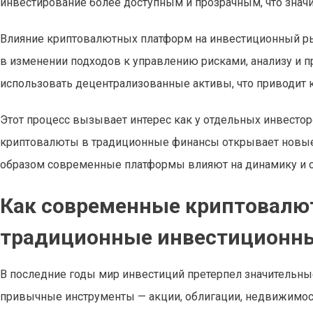
инвестирование более доступным и прозрачным, что знач
Влияние криптовалютных платформ на инвестиционный рын
в изменении подходов к управлению рисками, анализу и п
использовать децентрализованные активы, что приводит к
Этот процесс вызывает интерес как у отдельных инвесторо
криптовалюты в традиционные финансы открывает новые г
образом современные платформы влияют на динамику и ст
Как современные криптовал
традиционные инвестиционны
В последние годы мир инвестиций претерпел значительн
привычные инструменты — акции, облигации, недвижимос