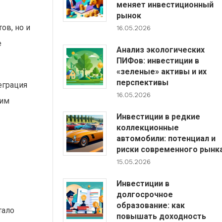
меняет инвестиционный
рынок
ов, но и
16.05.2026
е
Анализ экологических
ПИФов: инвестиции в
«зеленые» активы и их
перспективы
еграция
16.05.2026
ким
Инвестиции в редкие
коллекционные
автомобили: потенциал и
риски современного рынк
15.05.2026
Инвестиции в
долгосрочное
образование: как
тало
повышать доходность