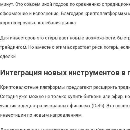
минут. Это совсем иной подход по сравнению с традицио
оформление и исполнение. Благодаря криптоплатформам м
короткосрочные колебания рынка.
Для инвесторов это открывает новые возможности: быстро
трейдингом. Но вместе с этим возрастает риск потерь, е
сделки.
Интеграция новых инструментов в 
Криптовалютные платформы предлагают расширить тради
Сегодня уже можно не только купить биткоин или эфир, н
участия в децентрализованных финансах (DeFi). Это позв
инвестиции по новым направлениям.