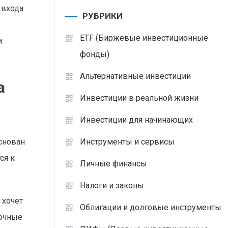
входа.
РУБРИКИ
ETF (Биржевые инвестиционные
и
фонды)
Альтернативные инвестиции
а
Инвестиции в реальной жизни
Инвестиции для начинающих
Инструменты и сервисы
основан
ся к
Личные финансы
Налоги и законы
 хочет
Облигации и долговые инструменты
рочные