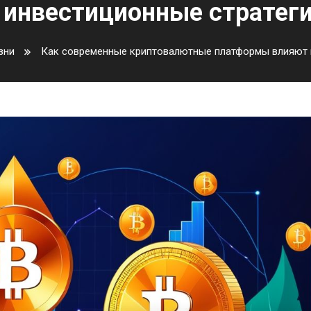
инвестиционные стратег
зни
Как современные криптовалютные платформы влияют 