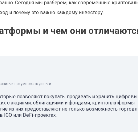
кованно. Сегодня мы разберем, как современные криптова
од и почему это важно каждому инвестору.
атформы и чем они отличаютс
копить и приумножать деньги
торые позволяют покупать, продавать и хранить цифровы
ющих с акциями, облигациями и фондами, криптоплатформы
ие из них предоставляют не только возможность торговли
в ICO или DeFi-проектах.