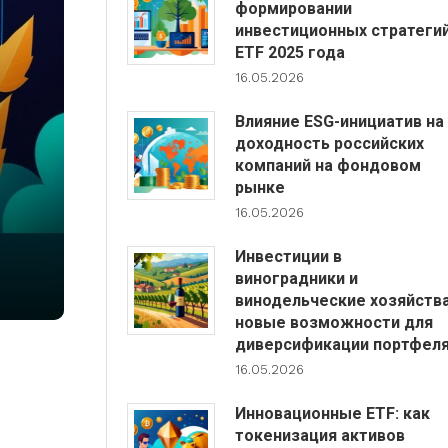
формировании
инвестиционных стратеги
ETF 2025 года
16.05.2026
Влияние ESG-инициатив на
доходность российских
компаний на фондовом
рынке
16.05.2026
Инвестиции в
виноградники и
винодельческие хозяйства
новые возможности для
диверсификации портфел
16.05.2026
Инновационные ETF: как
токенизация активов