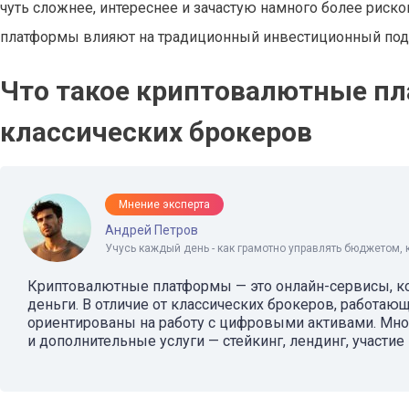
чуть сложнее, интереснее и зачастую намного более рис
платформы влияют на традиционный инвестиционный подх
Что такое криптовалютные пл
классических брокеров
Мнение эксперта
Андрей Петров
Учусь каждый день - как грамотно управлять бюджетом, 
Криптовалютные платформы — это онлайн-сервисы, ко
деньги. В отличие от классических брокеров, работа
ориентированы на работу с цифровыми активами. Мног
и дополнительные услуги — стейкинг, лендинг, участие 