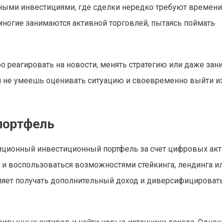
нными инвестициями, где сделки нередко требуют времени
ногие занимаются активной торговлей, пытаясь поймать
 реагировать на новости, менять стратегию или даже зан
сли не умеешь оценивать ситуацию и своевременно выйти и
портфель
ционный инвестиционный портфель за счет цифровых акт
о и воспользоваться возможностями стейкинга, лендинга и
оляет получать дополнительный доход и диверсифицироват