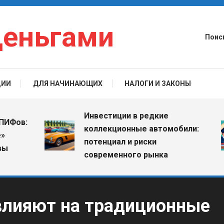
деньгами
Поис
ЦИИ
ДЛЯ НАЧИНАЮЩИХ
НАЛОГИ И ЗАКОНЫ
Инвестиции в редкие
в:
коллекционные автомобили:
потенциал и риски
современного рынка
лияют на традиционные