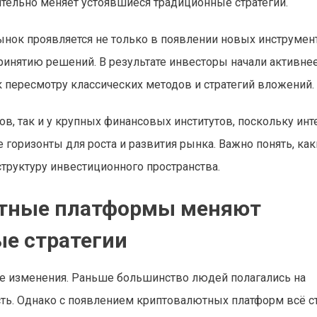
ительно меняет устоявшиеся традиционные стратегии.
ок проявляется не только в появлении новых инструмент
ринятию решений. В результате инвесторы начали активне
 пересмотру классических методов и стратегий вложений.
в, так и у крупных финансовых институтов, поскольку инт
оризонты для роста и развития рынка. Важно понять, ка
руктуру инвестиционного пространства.
ютные платформы меняют
е стратегии
ые изменения. Раньше большинство людей полагались на
ть. Однако с появлением криптовалютных платформ всё с