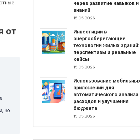
лютные
через развитие навыков и
знаний
15.05.2026
я от
Инвестиции в
энергосберегающие
технологии жилых зданий:
перспективы и реальные
кейсы
15.05.2026
Использование мобильны
приложений для
автоматического анализа
е
расходов и улучшения
бюджета
, но
15.05.2026