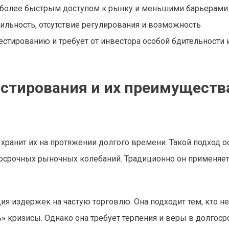
 более быстрым доступом к рынку и меньшими барьерами 
тильность, отсутствие регулирования и возможность
естированию и требует от инвестора особой бдительности 
стирования и их преимуществ
и хранит их на протяжении долгого времени. Такой подход 
косрочных рыночных колебаний. Традиционно он применяет
я издержек на частую торговлю. Она подходит тем, кто не
» кризисы. Однако она требует терпения и веры в долгос