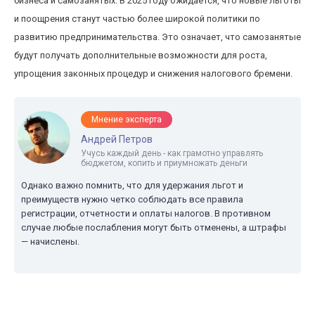
бизнеса и самозанятых. В 2025 году ожидается, что новые льготы
и поощрения станут частью более широкой политики по
развитию предпринимательства. Это означает, что самозанятые
будут получать дополнительные возможности для роста,
упрощения законных процедур и снижения налогового бремени.
Мнение эксперта
Андрей Петров
Учусь каждый день - как грамотно управлять
бюджетом, копить и приумножать деньги
Однако важно помнить, что для удержания льгот и
преимуществ нужно четко соблюдать все правила
регистрации, отчетности и оплаты налогов. В противном
случае любые послабления могут быть отменены, а штрафы
— начислены.