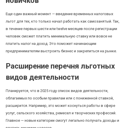
новичков
Еще один важный момент — введение временных налоговых
льгот для тех, кто только начал работать как самозанятый. Так,
в течение первых шести или twelve месяцев после регистрации
человек сможет платить минимальную ставку или вовсе не
платить налог на доход. Это поможет начинающим
предпринимателям выстроить бизнес и закрепиться на рынке.
Расширение перечня льготных
видов деятельности
Планируется, что в 2025 году список видов деятельности,
облагаемых по особым правилам или с пониженной ставкой,
расширится. Например, это может коснуться работы в сфере
услуг, сельского хозяйства, ремесел и творческих профессий.
Главное — новые категории смогут легально получать доходы и
платить минимум налогов.