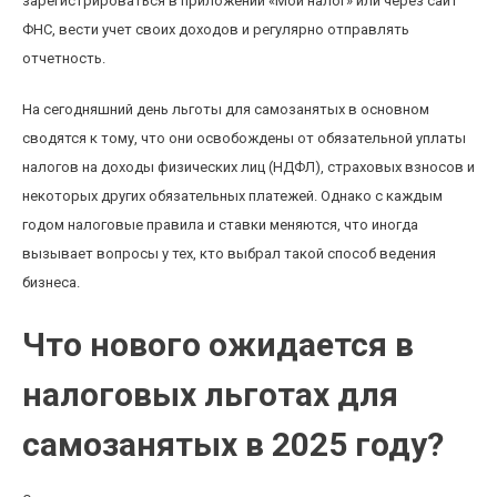
зарегистрироваться в приложении «Мой налог» или через сайт
ФНС, вести учет своих доходов и регулярно отправлять
отчетность.
На сегодняшний день льготы для самозанятых в основном
сводятся к тому, что они освобождены от обязательной уплаты
налогов на доходы физических лиц (НДФЛ), страховых взносов и
некоторых других обязательных платежей. Однако с каждым
годом налоговые правила и ставки меняются, что иногда
вызывает вопросы у тех, кто выбрал такой способ ведения
бизнеса.
Что нового ожидается в
налоговых льготах для
самозанятых в 2025 году?