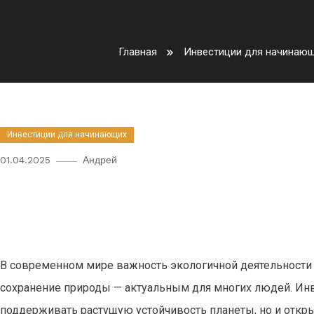
Главная
Инвестиции для начинаю
Инвестиции для начинающих
01.04.2025
Андрей
Как начать инвестировать в э
начинающих и реальные воз
В современном мире важность экологичной деятельности с
сохранение природы — актуальным для многих людей. Инв
поддерживать растущую устойчивость планеты, но и отк