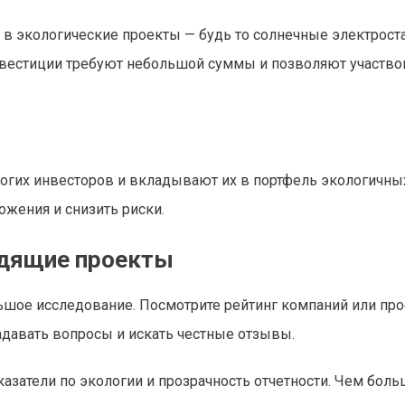
 в экологические проекты — будь то солнечные электрост
нвестиции требуют небольшой суммы и позволяют участво
огих инвесторов и вкладывают их в портфель экологичны
жения и снизить риски.
одящие проекты
ьшое исследование. Посмотрите рейтинг компаний или про
задавать вопросы и искать честные отзывы.
азатели по экологии и прозрачность отчетности. Чем бол