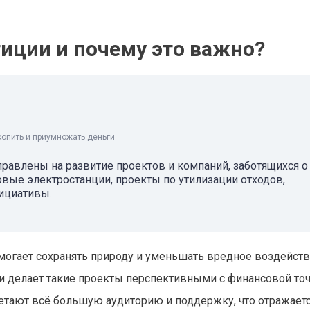
иции и почему это важно?
копить и приумножать деньги
равлены на развитие проектов и компаний, заботящихся о
вые электростанции, проекты по утилизации отходов,
нициативы.
могает сохранять природу и уменьшать вредное воздействи
ти делает такие проекты перспективными с финансовой то
етают всё большую аудиторию и поддержку, что отражаетс