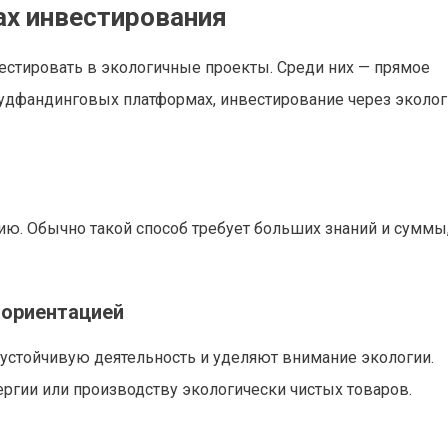
ах инвестирования
естировать в экологичные проекты. Среди них — прямое
раудфандинговых платформах, инвестирование через эколо
ю. Обычно такой способ требует больших знаний и суммы,
 ориентацией
устойчивую деятельность и уделяют внимание экологии.
ргии или производству экологически чистых товаров.