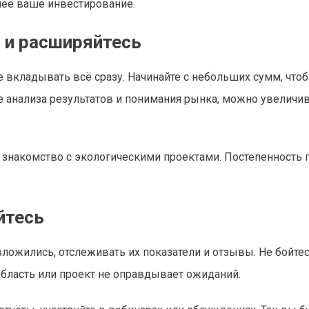
снее ваше инвестирование.
й и расширяйтесь
е вкладывать всё сразу. Начинайте с небольших сумм, что
сле анализа результатов и понимания рынка, можно увеличи
е знакомство с экологическими проектами. Постепенность
йтесь
ложились, отслеживать их показатели и отзывы. Не бойте
область или проект не оправдывает ожиданий.