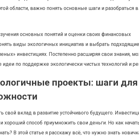
 этой области, важно понять основные шаги и разобраться в
изучения основных понятий и оценки своих финансовых
понять виды экологичных инициатив и выбрать подходящи
еных» инвестициях. Постепенно расширяя свои знания, м
е идеи по поддержке экологически чистых технологий и р
кологичные проекты: шаги для
можности
ь свой вклад в развитие устойчивого будущего. Инвестиц
о и хороший способ приумножить свои деньги. Но как начат
ать? В этой статье я расскажу всё, что нужно знать новичк