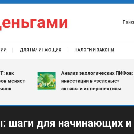
деньгами
Поис
ЦИИ
ДЛЯ НАЧИНАЮЩИХ
НАЛОГИ И ЗАКОНЫ
ак
Анализ экологических ПИФов:
меняет
инвестиции в «зеленые»
к
активы и их перспективы
ы: шаги для начинающих и