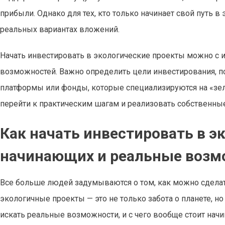
прибыли. Однако для тех, кто только начинает свой путь в
реальных вариантах вложений.
Начать инвестировать в экологические проекты можно с 
возможностей. Важно определить цели инвестирования, 
платформы или фонды, которые специализируются на «зел
перейти к практическим шагам и реализовать собственны
Как начать инвестировать в э
начинающих и реальные воз
Все больше людей задумываются о том, как можно сделат
экологичные проекты — это не только забота о планете, н
искать реальные возможности, и с чего вообще стоит начин