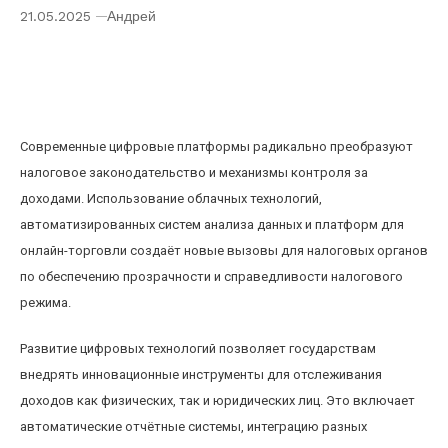
21.05.2025
Андрей
Как современные цифровые платформы
меняют налоговое законодательство и
контроль за доходами
Современные цифровые платформы радикально преобразуют
налоговое законодательство и механизмы контроля за
доходами. Использование облачных технологий,
автоматизированных систем анализа данных и платформ для
онлайн-торговли создаёт новые вызовы для налоговых органов
по обеспечению прозрачности и справедливости налогового
режима.
Развитие цифровых технологий позволяет государствам
внедрять инновационные инструменты для отслеживания
доходов как физических, так и юридических лиц. Это включает
автоматические отчётные системы, интеграцию разных