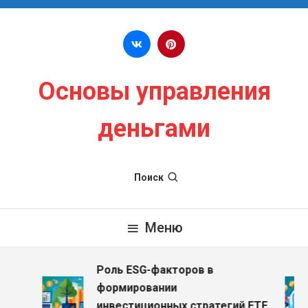
Перейти к содержимому
Основы управления
деньгами
Поиск
Меню
Роль ESG-факторов в
формировании
инвестиционных стратегий ETF