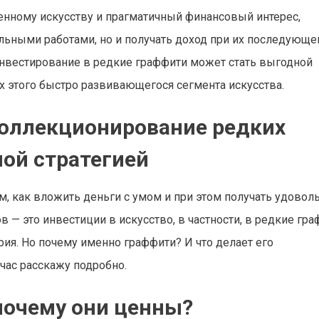
енному искусству и прагматичный финансовый интерес,
льными работами, но и получать доход при их последующе
инвестирование в редкие граффити может стать выгодной
х этого быстро развивающегося сегмента искусства.
 коллекционирование редких
ой стратегией
 как вложить деньги с умом и при этом получать удоволь
— это инвестиции в искусство, в частности, в редкие гра
рия. Но почему именно граффити? И что делает его
час расскажу подробно.
почему они ценны?