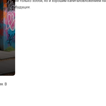
не только хобби, но и хорошим капиталовложением на
будущее.
я. В