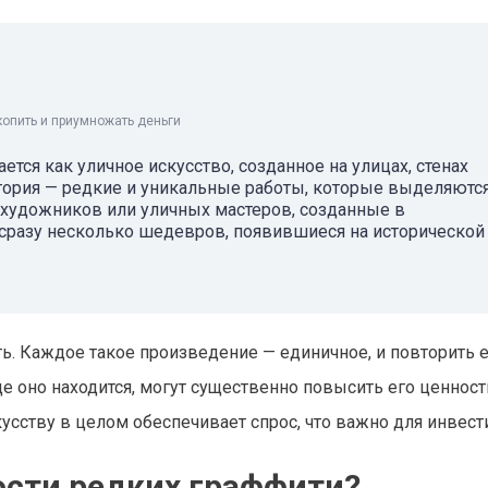
копить и приумножать деньги
ется как уличное искусство, созданное на улицах, стенах
тегория — редкие и уникальные работы, которые выделяютс
 художников или уличных мастеров, созданные в
сразу несколько шедевров, появившиеся на исторической
ь. Каждое такое произведение — единичное, и повторить 
е оно находится, могут существенно повысить его ценность
усству в целом обеспечивает спрос, что важно для инвест
ости редких граффити?