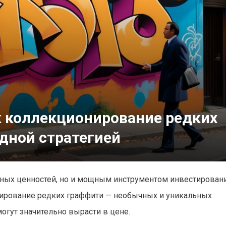
к коллекционирование редких
дной стратегией
рных ценностей, но и мощным инструментом инвестировани
ирование редких граффити — необычных и уникальных
огут значительно вырасти в цене.