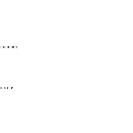
изнаннее
ость и