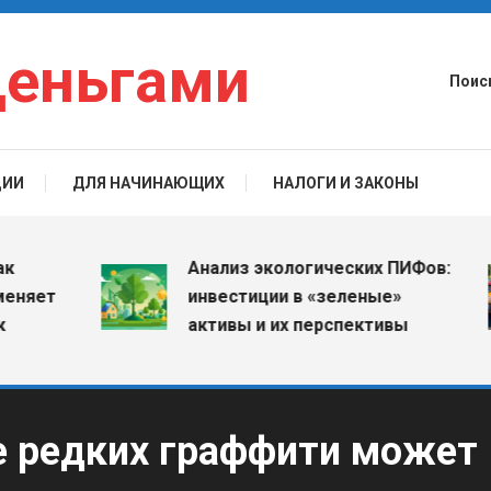
деньгами
Поис
ЦИИ
ДЛЯ НАЧИНАЮЩИХ
НАЛОГИ И ЗАКОНЫ
Анализ экологических ПИФов:
т
инвестиции в «зеленые»
активы и их перспективы
е редких граффити может