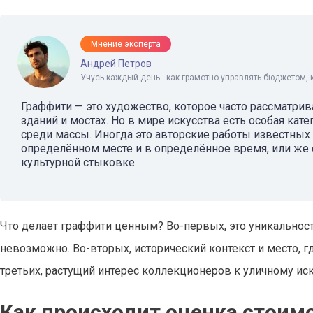
Мнение эксперта
Андрей Петров
Учусь каждый день - как грамотно управлять бюджетом, 
Граффити — это художество, которое часто рассматрива
зданий и мостах. Но в мире искусства есть особая ка
среди массы. Иногда это авторские работы известных
определённом месте и в определённое время, или же 
культурной стыковке.
Что делает граффити ценным? Во-первых, это уникальност
невозможно. Во-вторых, исторический контекст и место, гд
третьих, растущий интерес коллекционеров к уличному иск
Как происходит оценка стоим