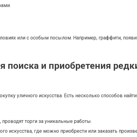
рами.
словиях или с особым посылом. Например, граффити, появ
 поиска и приобретения редк
купку уличного искусства. Есть несколько способов найти
проводят торги за уникальные работы.
ого искусства, где можно приобрести или заказать произв