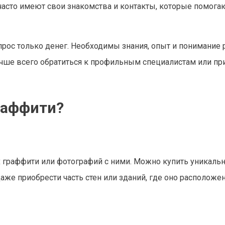
асто имеют свои знакомства и контакты, которые помога
прос только денег. Необходимы знания, опыт и понимание 
чше всего обратиться к профильным специалистам или пр
раффити?
 граффити или фотографий с ними. Можно купить уникаль
же приобрести часть стен или зданий, где оно расположен