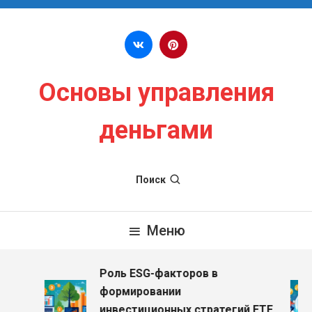
Перейти к содержимому
Основы управления
деньгами
Поиск
Меню
Роль ESG-факторов в
формировании
инвестиционных стратегий ETF