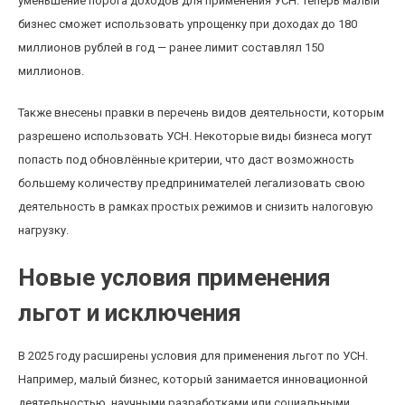
уменьшение порога доходов для применения УСН. Теперь малый
бизнес сможет использовать упрощенку при доходах до 180
миллионов рублей в год — ранее лимит составлял 150
миллионов.
Также внесены правки в перечень видов деятельности, которым
разрешено использовать УСН. Некоторые виды бизнеса могут
попасть под обновлённые критерии, что даст возможность
большему количеству предпринимателей легализовать свою
деятельность в рамках простых режимов и снизить налоговую
нагрузку.
Новые условия применения
льгот и исключения
В 2025 году расширены условия для применения льгот по УСН.
Например, малый бизнес, который занимается инновационной
деятельностью, научными разработками или социальными