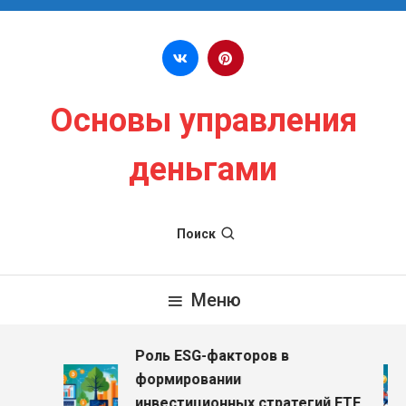
Перейти к содержимому
Основы управления
деньгами
Поиск
Меню
Роль ESG-факторов в
з
формировании
инвестиционных стратегий ETF