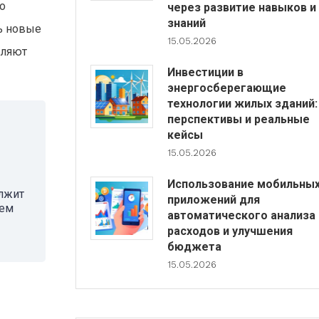
о
через развитие навыков и
знаний
ь новые
15.05.2026
вляют
Инвестиции в
энергосберегающие
технологии жилых зданий:
перспективы и реальные
кейсы
15.05.2026
Использование мобильны
олжит
приложений для
чем
автоматического анализа
расходов и улучшения
бюджета
15.05.2026