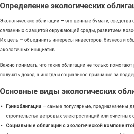
Определение экологических облига
Экологические облигации — это ценные бумаги, средства
связанных с защитой окружающей среды, развитием возоб
Их цель — объединить интересы инвесторов, бизнеса и о
экологичных инициатив.
Важно понимать, что такие облигации не только помогают
получать доход, а иногда и социальное признание за подд
Основные виды экологических обл
Гриноблигации
— самые популярные, предназначены дл
строительства ветровых электростанций или очистных 
Социальные облигации с экологической компоненто