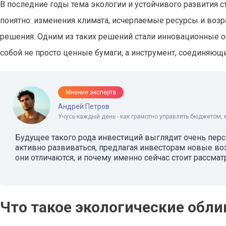
В последние годы тема экологии и устойчивого развития ст
понятно: изменения климата, исчерпаемые ресурсы и воз
решения. Одним из таких решений стали инновационные о
собой не просто ценные бумаги, а инструмент, соединяющ
Мнение эксперта
Андрей Петров
Учусь каждый день - как грамотно управлять бюджетом, 
Будущее такого рода инвестиций выглядит очень пер
активно развиваться, предлагая инвесторам новые воз
они отличаются, и почему именно сейчас стоит рассма
Что такое экологические обли