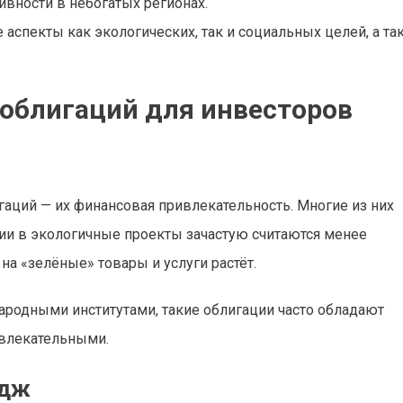
ности в небогатых регионах.
аспекты как экологических, так и социальных целей, а та
облигаций для инвесторов
ь
гаций — их финансовая привлекательность. Многие из них
ции в экологичные проекты зачастую считаются менее
на «зелёные» товары и услуги растёт.
ародными институтами, такие облигации часто обладают
ивлекательными.
идж