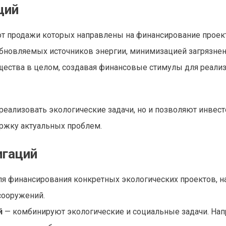
ций
 от продажи которых направлены на финансирование проек
новляемых источников энергии, минимизацией загрязнения
бщества в целом, создавая финансовые стимулы для реали
 реализовать экологические задачи, но и позволяют инвес
ержку актуальных проблем.
игаций
я финансирования конкретных экологических проектов, н
сооружений.
й
— комбинируют экологические и социальные задачи. Нап