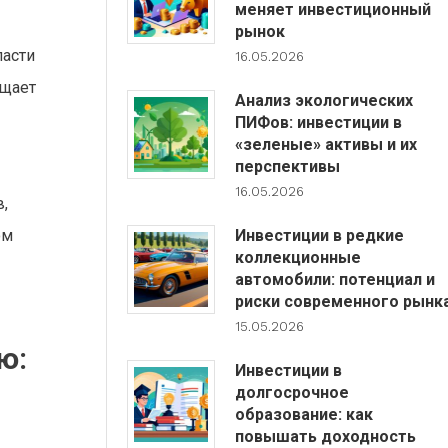
меняет инвестиционный
рынок
ласти
16.05.2026
ещает
Анализ экологических
ПИФов: инвестиции в
«зеленые» активы и их
перспективы
16.05.2026
,
Инвестиции в редкие
ом
коллекционные
автомобили: потенциал и
риски современного рынк
15.05.2026
ю:
Инвестиции в
долгосрочное
образование: как
повышать доходность