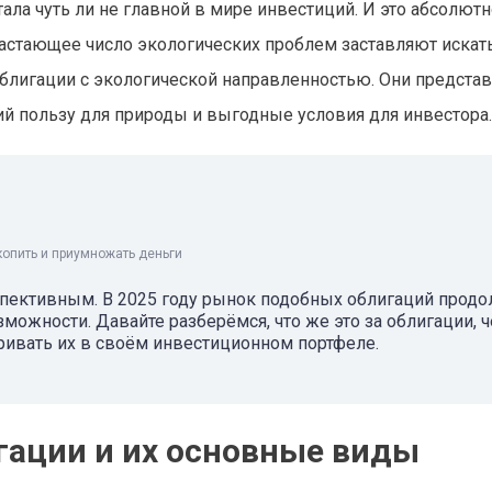
ала чуть ли не главной в мире инвестиций. И это абсолютн
растающее число экологических проблем заставляют искат
блигации с экологической направленностью. Они предста
ий пользу для природы и выгодные условия для инвестора.
копить и приумножать деньги
спективным. В 2025 году рынок подобных облигаций прод
можности. Давайте разберёмся, что же это за облигации, 
тривать их в своём инвестиционном портфеле.
гации и их основные виды