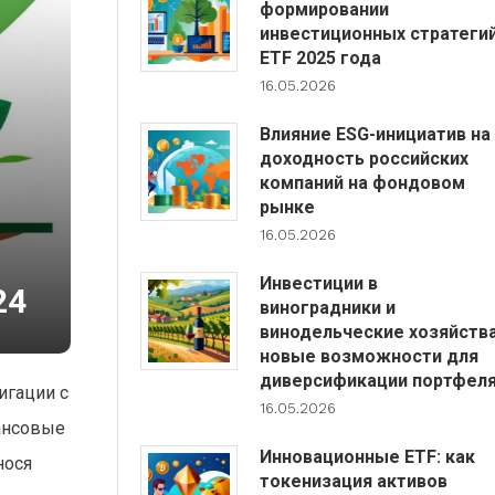
формировании
инвестиционных стратеги
ETF 2025 года
16.05.2026
Влияние ESG-инициатив на
доходность российских
компаний на фондовом
рынке
16.05.2026
Инвестиции в
24
виноградники и
винодельческие хозяйства
новые возможности для
диверсификации портфел
игации с
16.05.2026
ансовые
Инновационные ETF: как
нося
токенизация активов