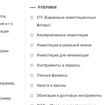
РУБРИКИ
тов,
ETF (Биржевые инвестиционные
 и т.п.
фонды)
зации
Альтернативные инвестиции
Инвестиции в реальной жизни
торам
Инвестиции для начинающих
Инструменты и сервисы
Личные финансы
апример,
Налоги и законы
Облигации и долговые инструменты
ример,