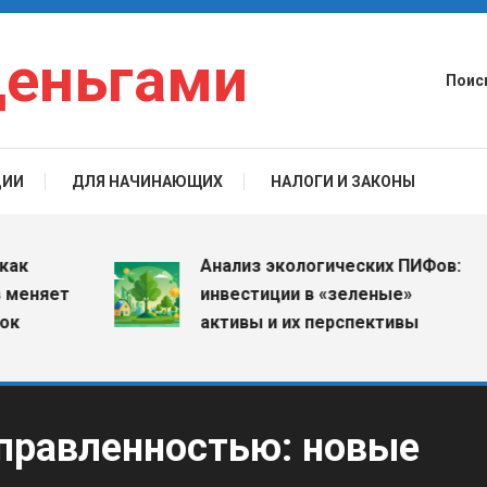
деньгами
Поис
ЦИИ
ДЛЯ НАЧИНАЮЩИХ
НАЛОГИ И ЗАКОНЫ
Анализ экологических ПИФов:
няет
инвестиции в «зеленые»
активы и их перспективы
аправленностью: новые