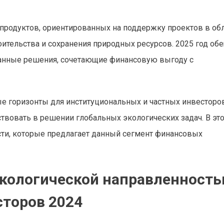
продуктов, ориентированных на поддержку проектов в об
ительства и сохранения природных ресурсов. 2025 год об
ованные решения, сочетающие финансовую выгоду с
е горизонты для институциональных и частных инвесторов
аствовать в решении глобальных экологических задач. В эт
ти, которые предлагает данный сегмент финансовых
кологической направленность
торов 2024