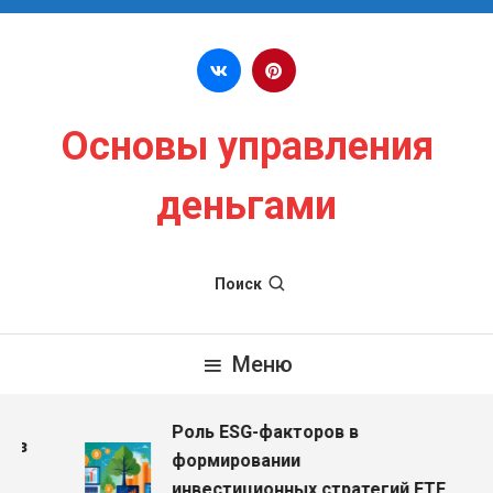
Перейти к содержимому
Основы управления
деньгами
Поиск
Меню
Роль ESG-факторов в
ез
формировании
инвестиционных стратегий ETF