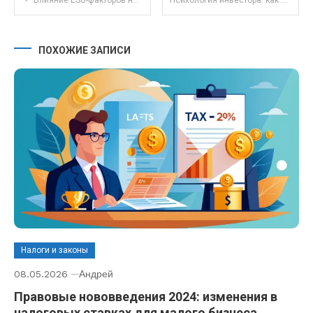
Влияние ESG-факторов на доходность облигаций: современные тренды и перспективы
Психология инвестора: как управлять эмоциями и избегать ошибок на старте
ПОХОЖИЕ ЗАПИСИ
Налоги и законы
08.05.2026
Андрей
Правовые нововведения 2024: изменения в
налоговых ставках для малого бизнеса