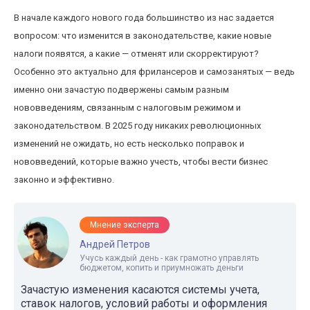
В начале каждого нового года большинство из нас задается
вопросом: что изменится в законодательстве, какие новые
налоги появятся, а какие — отменят или скорректируют?
Особенно это актуально для фрилансеров и самозанятых — ведь
именно они зачастую подвержены самым разным
нововведениям, связанным с налоговым режимом и
законодательством. В 2025 году никаких революционных
изменений не ожидать, но есть несколько поправок и
нововведений, которые важно учесть, чтобы вести бизнес
законно и эффективно.
Мнение эксперта
Андрей Петров
Учусь каждый день - как грамотно управлять
бюджетом, копить и приумножать деньги
Зачастую изменения касаются системы учета,
ставок налогов, условий работы и оформления