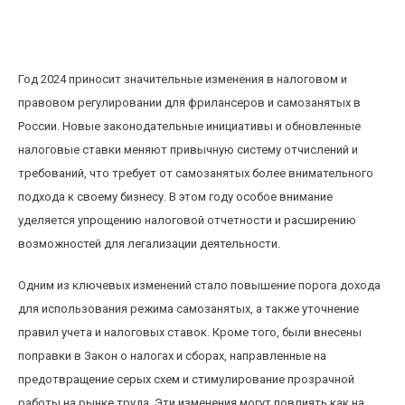
Какие налоги и законы меняются в 2025 году
для фрилансеров и самозанятых?
Год 2024 приносит значительные изменения в налоговом и
правовом регулировании для фрилансеров и самозанятых в
России. Новые законодательные инициативы и обновленные
налоговые ставки меняют привычную систему отчислений и
требований, что требует от самозанятых более внимательного
подхода к своему бизнесу. В этом году особое внимание
уделяется упрощению налоговой отчетности и расширению
возможностей для легализации деятельности.
Одним из ключевых изменений стало повышение порога дохода
для использования режима самозанятых, а также уточнение
правил учета и налоговых ставок. Кроме того, были внесены
поправки в Закон о налогах и сборах, направленные на
предотвращение серых схем и стимулирование прозрачной
работы на рынке труда. Эти изменения могут повлиять как на