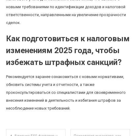
новыми требованиями по идентификации доходов и налоговой
ответственности, направленными на увеличение прозрачности
сделок.
Как подготовиться к налоговым
изменениям 2025 года, чтобы
избежать штрафных санкций?
Рекомендуется заранее ознакомиться с новыми нормативами,
обновить системы учета и отчетности, а также
проконсультироваться со специалистами для своевременного
внесения изменений в деятельность и избегания штрафов за
несоблюдение новых требований.
Навигация по записям