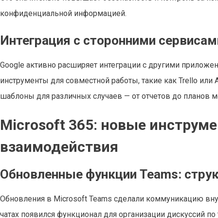
конфиденциальной информацией.
Интеграция с сторонними сервиса
Google активно расширяет интеграции с другими приложе
инструменты для совместной работы, такие как Trello или
шаблоны для различных случаев — от отчетов до планов ме
Microsoft 365: новые инструм
взаимодействия
Обновленные функции Teams: стру
Обновления в Microsoft Teams сделали коммуникацию вну
чатах появился функционал для организации дискуссий по