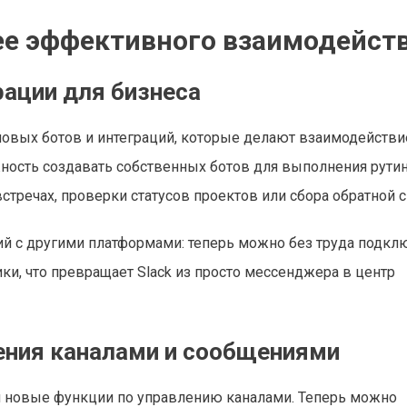
лее эффективного взаимодейст
ации для бизнеса
овых ботов и интеграций, которые делают взаимодействи
ность создавать собственных ботов для выполнения рути
тречах, проверки статусов проектов или сбора обратной с
ий с другими платформами: теперь можно без труда подкл
ки, что превращает Slack из просто мессенджера в центр
ния каналами и сообщениями
л новые функции по управлению каналами. Теперь можно