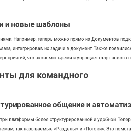
ми и новые шаблоны
ниями. Например, теперь можно прямо из Документов под
 Asana, интегрировав их задачи в документ. Также появили
роприятий, что экономит время и упрощает старт нового п
енты для командного
ктурированное общение и автомати
три платформы более структурированной и удобной. Тепер
 темам, так называемые «Разделы» и «Потоки». Это помога