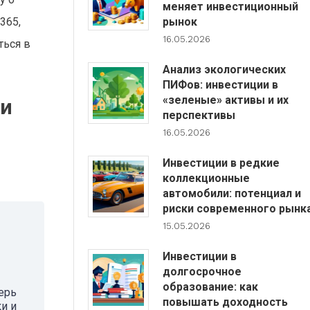
меняет инвестиционный
365,
рынок
16.05.2026
ться в
Анализ экологических
ПИФов: инвестиции в
«зеленые» активы и их
 и
перспективы
16.05.2026
Инвестиции в редкие
коллекционные
автомобили: потенциал и
риски современного рынк
15.05.2026
Инвестиции в
долгосрочное
образование: как
ерь
повышать доходность
и и