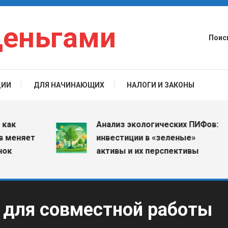
деньгами
Поис
ЦИИ
ДЛЯ НАЧИНАЮЩИХ
НАЛОГИ И ЗАКОНЫ
Анализ экологических ПИФов:
няет
инвестиции в «зеленые»
активы и их перспективы
 для совместной работы