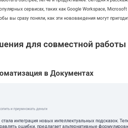
улярных сервисах, таких как Google Workspace, Microsoft 
чтобы вы сразу поняли, как эти нововведения могут пригоди
чшения для совместной работы
томатизация в Документах
копить и приумножать деньги
стала интеграция новых интеллектуальных подсказок. Теп
правлять ошибки, предлагает альтернативные формулировк