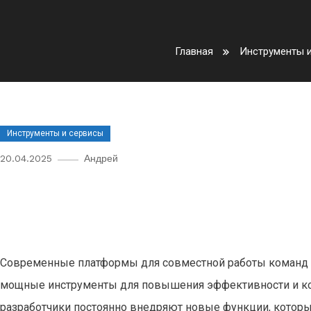
Главная
Инструменты 
Инструменты и сервисы
20.04.2025
Андрей
Обзор новых функций в попул
работы команд
Современные платформы для совместной работы команд п
мощные инструменты для повышения эффективности и ко
разработчики постоянно внедряют новые функции, которы