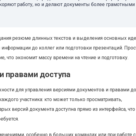
коряют работу, но и делают документы более грамотными
дания резюме длинных текстов и выделения основных иде
я информации до коллег или подготовки презентаций. Прос
е, что экономит массу времени на чтение и подготовку.
и правами доступа
ости для управления версиями документов и правами до
каждого участника: кто может только просматривать,
арых версий документа доступна прямо из интерфейса, что
ебуется.
менениями, особенно в больших командах или при работе с