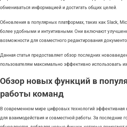
обмениваться информацией и достигать общих целей.
Обновления в популярных платформах, таких как Slack, Mic
более удобными и интуитивными. Они включают улучшенн
возможности для совместного редактирования документов
Данная статья предоставляет обзор последних нововведен
пользователям максимально эффективно использовать их 
Обзор новых функций в попул
работы команд
В современном мире цифровых технологий эффективная 
для взаимодействия и совместной работы. За последние 
обновляются, добавляя новые фишки, которые помогают ра