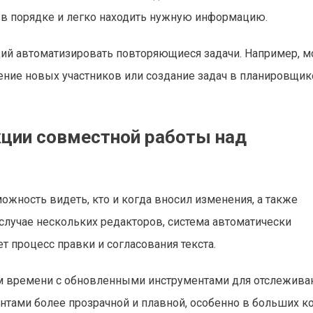
 в порядке и легко находить нужную информацию.
ющий автоматизировать повторяющиеся задачи. Например, 
ение новых участников или создание задач в планировщик
кции совместной работы над
зможность видеть, кто и когда вносил изменения, а также
 случае нескольких редакторов, система автоматически
т процесс правки и согласования текста.
м времени с обновленными инструментами для отслежива
нтами более прозрачной и плавной, особенно в больших к