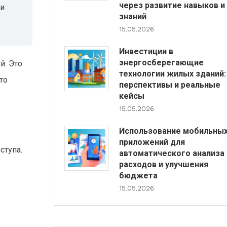
через развитие навыков и
 и
знаний
15.05.2026
Инвестиции в
энергосберегающие
й. Это
технологии жилых зданий:
то
перспективы и реальные
кейсы
15.05.2026
Использование мобильны
приложений для
ступа.
автоматического анализа
расходов и улучшения
бюджета
15.05.2026