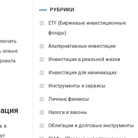
РУБРИКИ
ETF (Биржевые инвестиционные
фонды)
ключать
Альтернативные инвестиции
сь новые
Инвестиции в реальной жизни
роекта.
Инвестиции для начинающих
Инструменты и сервисы
Личные финансы
зация
Налоги и законы
Облигации и долговые инструменты
ь в
ет