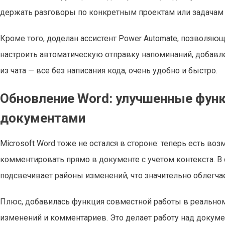
держать разговоры по конкретным проектам или задачам
Кроме того, доделан ассистент Power Automate, позволя
настроить автоматическую отправку напоминаний, добавл
из чата — все без написания кода, очень удобно и быстро.
Обновление Word: улучшенные фун
документами
Microsoft Word тоже не остался в стороне: теперь есть во
комментировать прямо в документе с учетом контекста. В
подсвечивает районы изменений, что значительно облегчае
Плюс, добавилась функция совместной работы в реально
изменений и комментариев. Это делает работу над докуме