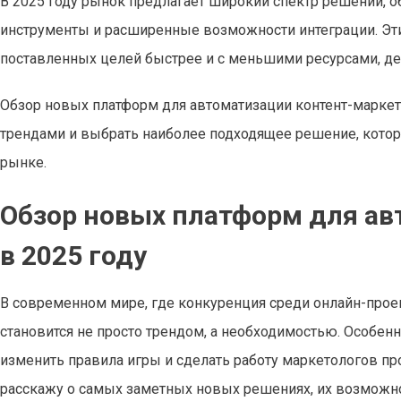
В 2025 году рынок предлагает широкий спектр решений, 
инструменты и расширенные возможности интеграции. Эт
поставленных целей быстрее и с меньшими ресурсами, дел
Обзор новых платформ для автоматизации контент-маркет
трендами и выбрать наиболее подходящее решение, котор
рынке.
Обзор новых платформ для ав
в 2025 году
В современном мире, где конкуренция среди онлайн-проек
становится не просто трендом, а необходимостью. Особе
изменить правила игры и сделать работу маркетологов про
расскажу о самых заметных новых решениях, их возможно