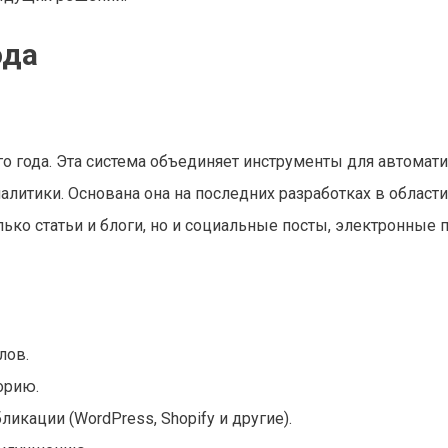
ода
го года. Эта система объединяет инструменты для автомат
литики. Основана она на последних разработках в области
лько статьи и блоги, но и социальные посты, электронные 
лов.
орию.
икации (WordPress, Shopify и другие).