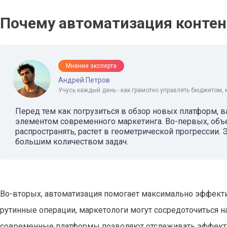
Почему автоматизация контен
Мнение эксперта
Андрей Петров
Учусь каждый день - как грамотно управлять бюджетом, 
Перед тем как погрузиться в обзор новых платформ, 
элементом современного маркетинга. Во-первых, объ
распространять, растет в геометрической прогрессии.
большим количеством задач.
Во-вторых, автоматизация помогает максимально эффектив
рутинные операции, маркетологи могут сосредоточиться на
современные платформы позволяют отслеживать эффекти