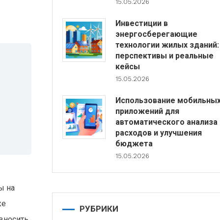
15.05.2026
Инвестиции в
энергосберегающие
технологии жилых зданий:
перспективы и реальные
кейсы
15.05.2026
Использование мобильны
приложений для
автоматического анализа
расходов и улучшения
бюджета
15.05.2026
ы на
же
РУБРИКИ
вносить