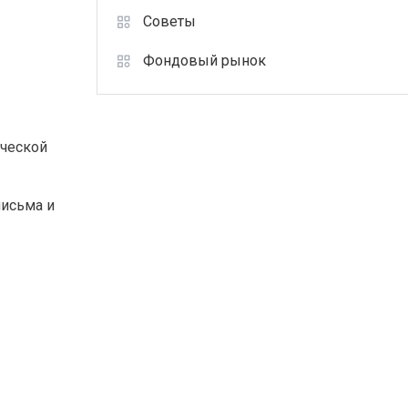
Советы
Фондовый рынок
ической
письма и