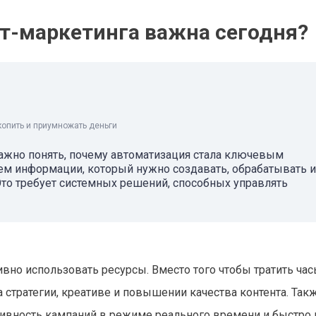
т-маркетинга важна сегодня?
копить и приумножать деньги
важно понять, почему автоматизация стала ключевым
ем информации, который нужно создавать, обрабатывать и
 Это требует системных решений, способных управлять
но использовать ресурсы. Вместо того чтобы тратить час
 стратегии, креативе и повышении качества контента. Так
вность кампаний в режиме реального времени и быстро 