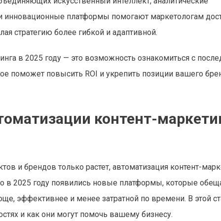
объединяющих искусственный интеллект, аналитические
и инновационные платформы помогают маркетологам дост
ая стратегию более гибкой и адаптивной.
инга в 2025 году — это возможность ознакомиться с посл
ое поможет повысить ROI и укрепить позиции вашего бре
томатизации контент-маркети
тов и брендов только растет, автоматизация контент-марк
нно в 2025 году появились новые платформы, которые обе
ще, эффективнее и менее затратной по времени. В этой ст
стях и как они могут помочь вашему бизнесу.