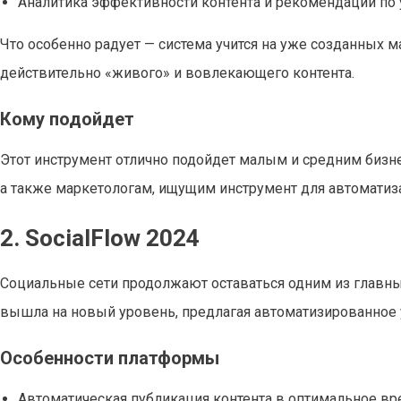
Аналитика эффективности контента и рекомендации по
Что особенно радует — система учится на уже созданных м
действительно «живого» и вовлекающего контента.
Кому подойдет
Этот инструмент отлично подойдет малым и средним бизн
а также маркетологам, ищущим инструмент для автоматиза
2. SocialFlow 2024
Социальные сети продолжают оставаться одним из главных 
вышла на новый уровень, предлагая автоматизированное 
Особенности платформы
Автоматическая публикация контента в оптимальное в