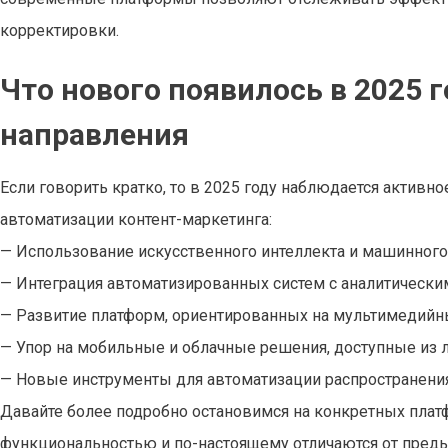
корректировки.
Что нового появилось в 2025 
направления
Если говорить кратко, то в 2025 году наблюдается активн
автоматизации контент-маркетинга:
— Использование искусственного интеллекта и машинного 
— Интеграция автоматизированных систем с аналитически
— Развитие платформ, ориентированных на мультимедийны
— Упор на мобильные и облачные решения, доступные из 
— Новые инструменты для автоматизации распространения
Давайте более подробно остановимся на конкретных плат
функциональностью и по-настоящему отличаются от пред