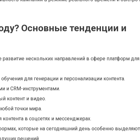
году? Основные тенденции и
ое развитие нескольких направлений в сфере платформ для
обучения для генерации и персонализации контента.
ми и CRM-инструментами.
й контент и видео.
любой точки мира.
 контента в соцсетях и мессенджерах.
формах, которые на сегодняшний день особенно выделяют
ыдущих решений.