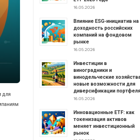
16.05.2026
Влияние ESG-инициатив на
доходность российских
компаний на фондовом
рынке
16.05.2026
Инвестиции в
виноградники и
винодельческие хозяйства
новые возможности для
диверсификации портфел
 для
16.05.2026
мпаниям
Инновационные ETF: как
токенизация активов
меняет инвестиционный
рынок