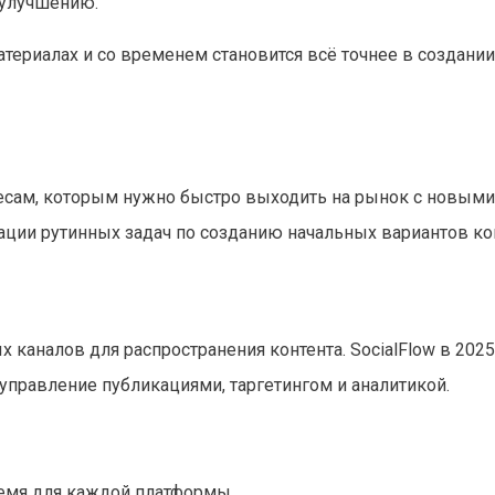
 улучшению.
атериалах и со временем становится всё точнее в создании
есам, которым нужно быстро выходить на рынок с новыми
ции рутинных задач по созданию начальных вариантов кон
каналов для распространения контента. SocialFlow в 2025
управление публикациями, таргетингом и аналитикой.
ремя для каждой платформы.