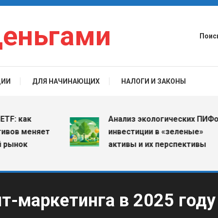
деньгами
Поис
ЦИИ
ДЛЯ НАЧИНАЮЩИХ
НАЛОГИ И ЗАКОНЫ
как
Анализ экологических ПИФов:
 меняет
инвестиции в «зеленые»
ок
активы и их перспективы
т-маркетинга в 2025 году