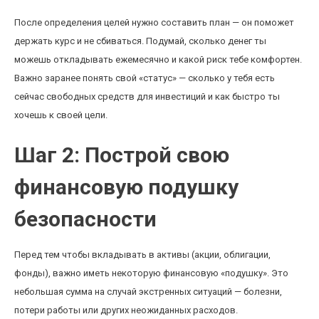
После определения целей нужно составить план — он поможет
держать курс и не сбиваться. Подумай, сколько денег ты
можешь откладывать ежемесячно и какой риск тебе комфортен.
Важно заранее понять свой «статус» — сколько у тебя есть
сейчас свободных средств для инвестиций и как быстро ты
хочешь к своей цели.
Шаг 2: Построй свою
финансовую подушку
безопасности
Перед тем чтобы вкладывать в активы (акции, облигации,
фонды), важно иметь некоторую финансовую «подушку». Это
небольшая сумма на случай экстренных ситуаций — болезни,
потери работы или других неожиданных расходов.