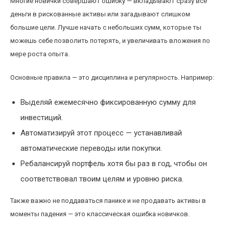
Многие новички совершают ошибку — вкладывают сразу все
деньги в рискованные активы или загадывают слишком
большие цели. Лучше начать с небольших сумм, которые ты
можешь себе позволить потерять, и увеличивать вложения по
мере роста опыта.
Основные правила — это дисциплина и регулярность. Например:
Выделяй ежемесячно фиксированную сумму для
инвестиций.
Автоматизируй этот процесс — устанавливай
автоматические переводы или покупки.
Ребалансируй портфель хотя бы раз в год, чтобы он
соответствовал твоим целям и уровню риска.
Также важно не поддаваться панике и не продавать активы в
моменты падения — это классическая ошибка новичков.