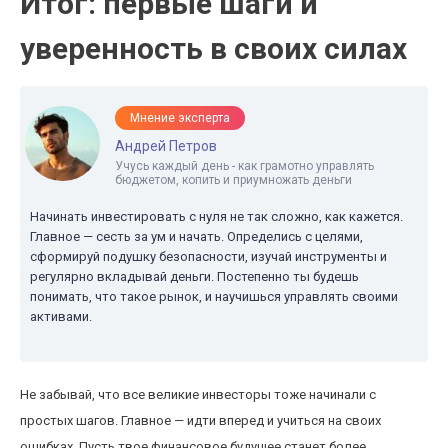
Итог: первые шаги и
уверенность в своих силах
Мнение эксперта
Андрей Петров
Учусь каждый день - как грамотно управлять
бюджетом, копить и приумножать деньги
Начинать инвестировать с нуля не так сложно, как кажется.
Главное — сесть за ум и начать. Определись с целями,
сформируй подушку безопасности, изучай инструменты и
регулярно вкладывай деньги. Постепенно ты будешь
понимать, что такое рынок, и научишься управлять своими
активами.
Не забывай, что все великие инвесторы тоже начинали с
простых шагов. Главное — идти вперед и учиться на своих
ошибках. Пусть твое финансовое будущее станет более