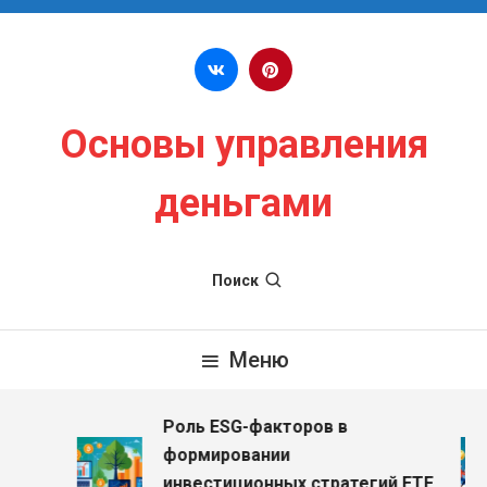
Перейти к содержимому
Основы управления
деньгами
Поиск
Меню
Роль ESG-факторов в
з
формировании
инвестиционных стратегий ETF