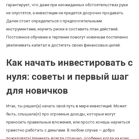
гарантирует, что даже при неожиданных обстоятельствах руки
не опустятся, а инвестиции не придется досрочно продавать.
Далее стоит определиться с предпочтительными
инструментами, изучить риски и составить план действий.
Постоянное обучение и терпение помогут новичкам постепенно
увеличивать капитал и достигать своих финансовых целей.
Как начать инвестировать с
нуля: советы и первый шаг
для новичков
Итак, ты решил(а) начать свой путь в мире инвестиций. Может
быть, слышала(л) про огромные доходы, которые могут
приносить правильные вложения, или просто хочешь научиться
грамотно работать с деньгами. В любом случае — добро
пожаловать! Начинать всегда страшно, особенно когда на кону