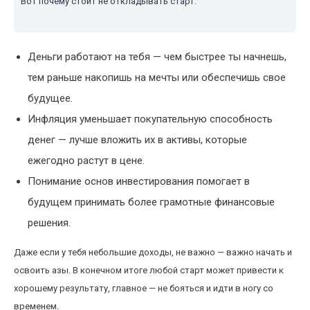
Вот почему стоит не откладывать старт:
Деньги работают на тебя — чем быстрее ты начнешь,
тем раньше накопишь на мечты или обеспечишь свое
будущее.
Инфляция уменьшает покупательную способность
денег — лучше вложить их в активы, которые
ежегодно растут в цене.
Понимание основ инвестирования помогает в
будущем принимать более грамотные финансовые
решения.
Даже если у тебя небольшие доходы, не важно — важно начать и
освоить азы. В конечном итоге любой старт может привести к
хорошему результату, главное — не бояться и идти в ногу со
временем.