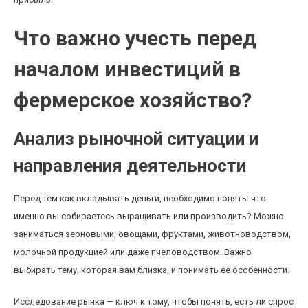
Что важно учесть перед
началом инвестиций в
фермерское хозяйство?
Анализ рыночной ситуации и
направления деятельности
Перед тем как вкладывать деньги, необходимо понять: что
именно вы собираетесь выращивать или производить? Можно
заниматься зерновыми, овощами, фруктами, животноводством,
молочной продукцией или даже пчеловодством. Важно
выбирать тему, которая вам близка, и понимать её особенности.
Исследование рынка — ключ к тому, чтобы понять, есть ли спрос