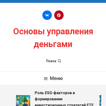
Перейти к содержимому
Основы управления
деньгами
Поиск
Меню
Роль ESG-факторов в
формировании
инвестиционных стратегий ETF