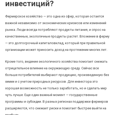
инвестиций?
Фермерское хозяйство — это одна из сфер, которая остается
важной независимо от экономических кризисов или изменений
рынка. Люди всегда потребляют продукты питания, и спрос на
качественные, экологичные продукты растет. Вложение в ферму
— это долгосрочный капиталовклад, который при правильной
организации может приносить доход на протяжении многих лет.
Кроме того, ведение экологичного хозяйства помогает снижать
отрицательное влияние на окружающую среду. Сейчас все
больше потребителей выбирают продукцию, произведенную без
химии и с учетом природных ресурсов. Для инвестора это
хорошая возможность не только заработать, но и сделать мир
чуть лучше. Еще один важный момент — государственные
программы и субсидии. В разных регионах поддержки фермеров
расширяются, что снижает риски и помогает быстрее выйти на
прибыль.