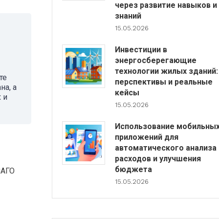
через развитие навыков и
знаний
15.05.2026
Инвестиции в
энергосберегающие
технологии жилых зданий:
те
перспективы и реальные
на, а
кейсы
 и
15.05.2026
Использование мобильны
приложений для
автоматического анализа
расходов и улучшения
бюджета
САГО
15.05.2026