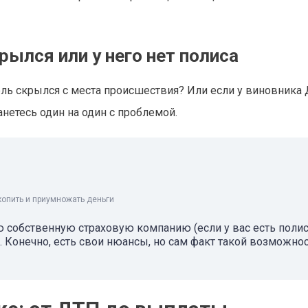
рылся или у него нет полиса
тель скрылся с места происшествия? Или если у виновника
анетесь один на один с проблемой.
копить и приумножать деньги
 собственную страховую компанию (если у вас есть поли
 Конечно, есть свои нюансы, но сам факт такой возможнос