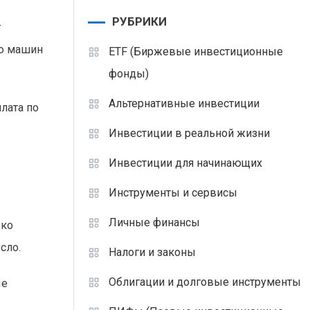
РУБРИКИ
т
мо машин
ETF (Биржевые инвестиционные
фонды)
Альтернативные инвестиции
лата по
Инвестиции в реальной жизни
Инвестиции для начинающих
Инструменты и сервисы
Личные финансы
ько
сло.
Налоги и законы
Облигации и долговые инструменты
ые