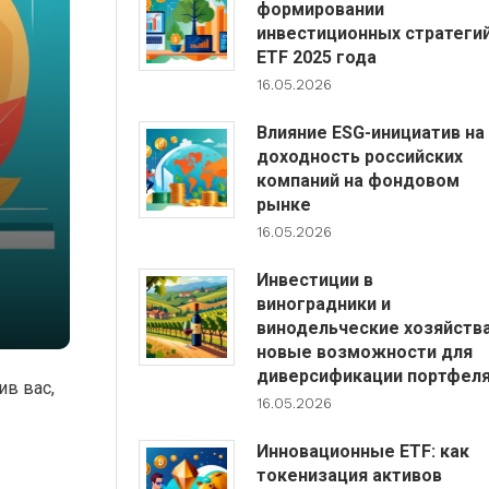
формировании
инвестиционных стратеги
ETF 2025 года
16.05.2026
Влияние ESG-инициатив на
доходность российских
компаний на фондовом
рынке
16.05.2026
Инвестиции в
виноградники и
винодельческие хозяйства
новые возможности для
диверсификации портфел
ив вас,
16.05.2026
Инновационные ETF: как
токенизация активов