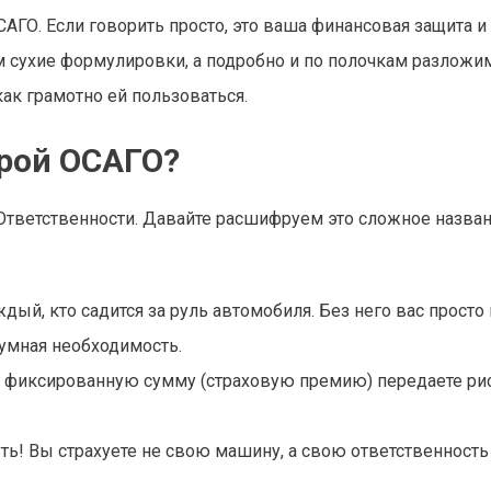
САГО. Если говорить просто, это ваша финансовая защита и
м сухие формулировки, а подробно и по полочкам разложим,
как грамотно ей пользоваться.
урой ОСАГО?
Ответственности. Давайте расшифруем это сложное назван
ждый, кто садится за руль автомобиля. Без него вас просто
зумная необходимость.
, фиксированную сумму (страховую премию) передаете ри
уть! Вы страхуете не свою машину, а свою ответственность