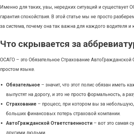
Именно для таких, увы, нередких ситуаций и существует О
гарантия спокойствия. В этой статье мы не просто разбере
за система, почему она так важна для каждого водителя и 
Что скрывается за аббревиат
ОСАГО – это Обязательное Страхование АвтоГражданской 
простом языке.
Обязательное
– значит, что этот полис обязан иметь ка
выпустят на дорогу, и это не просто формальность, а ра
Страхование
– процесс, при котором вы за небольшую
больших финансовых потерь страховой компании.
АвтоГражданской Ответственности
– вот это самая с
другими людьми.