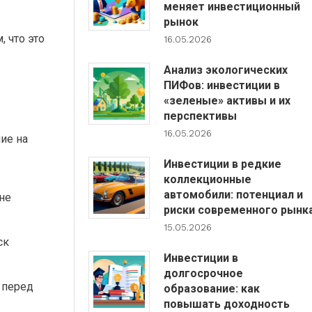
меняет инвестиционный
рынок
 что это
16.05.2026
Анализ экологических
ПИФов: инвестиции в
«зеленые» активы и их
перспективы
16.05.2026
ие на
Инвестиции в редкие
коллекционные
автомобили: потенциал и
 не
риски современного рынк
15.05.2026
ск
Инвестиции в
долгосрочное
 перед
образование: как
повышать доходность