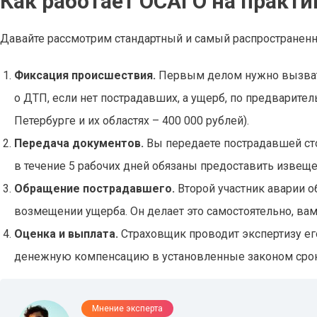
Как работает ОСАГО на практи
Давайте рассмотрим стандартный и самый распространенн
Фиксация происшествия.
Первым делом нужно вызват
о ДТП, если нет пострадавших, а ущерб, по предварител
Петербурге и их областях – 400 000 рублей).
Передача документов.
Вы передаете пострадавшей ст
в течение 5 рабочих дней обязаны предоставить извеще
Обращение пострадавшего.
Второй участник аварии 
возмещении ущерба. Он делает это самостоятельно, вам
Оценка и выплата.
Страховщик проводит экспертизу ег
денежную компенсацию в установленные законом сроки
Мнение эксперта