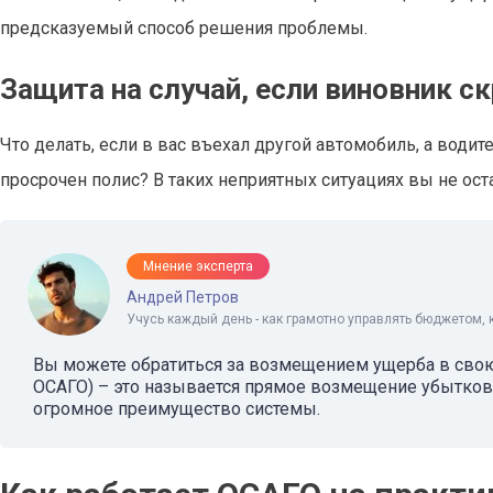
предсказуемый способ решения проблемы.
Защита на случай, если виновник ск
Что делать, если в вас въехал другой автомобиль, а води
просрочен полис? В таких неприятных ситуациях вы не ост
Мнение эксперта
Андрей Петров
Учусь каждый день - как грамотно управлять бюджетом, 
Вы можете обратиться за возмещением ущерба в свою
ОСАГО) – это называется прямое возмещение убытков.
огромное преимущество системы.