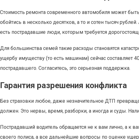
Стоимость ремонта современного автомобиля может быть a
обойтись в несколько десятков, а то и сотен тысяч рубле
есть пострадавшие люди, которым требуется дорогостоящ
Для большинства семей такие расходы становятся катастр
ущербу имуществу (то есть машинам) сейчас составляет 40
пострадавшего. Согласитесь, это серьезная поддержка.
Гарантия разрешения конфликта
Без страховки любое, даже незначительное ДТП превраща
должен. Это нервы, время, разборки, а иногда и суды. На
Пострадавший водитель обращается не к вам лично, а к в
своего полиса, а все дальнейшие вопросы по оценке уще