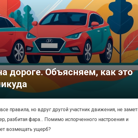
 дороге. Объясняем, как это
никуда
се правила, но вдруг другой участник движения, не замет
ер, разбитая фара… Помимо испорченного настроения и
дет возмещать ущерб?