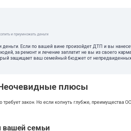
копить и приумножать деньги
и деньги. Если по вашей вине произойдет ДТП и вы нанесе
ей, за ремонт и лечение заплатит не вы из своего карма
оторый защищает ваш семейный бюджет от непредвиденных
? Неочевидные плюсы
о требует закон. Но если копнуть глубже, преимущества О
и вашей семьи