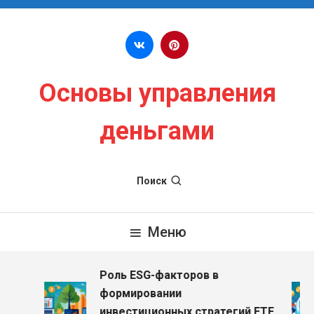
Перейти к содержимому
Основы управления
деньгами
Поиск
Меню
Роль ESG-факторов в
формировании
инвестиционных стратегий ETF