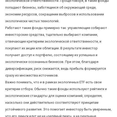
экологической ответственности. Проще говоря, в такие фонды
попадают бизнесы, заботящиеся об окружающей среде,
экономии ресурсов, сокращении выбросов и использовании
экологически чистых технологий.
Работают такие фонды примерно так: управляющие собирают
инвесторские средства, тщательно выбирают компании,
отвечающие критериям экологической ответственности, и
покупают их акции или облигации. В результате инвестор
получает доступ к портфелю, состоящему из успешных и
экологически осознанных бизнесов. При этом, благодаря
диверсификации, риск снижается, ведь прибыль формируется
сразу из множества источников.
Важно понимать, что и в рамках экологичных ETF есть свои
критерии отбора. Обычно такие фонды используют рейтинги и
экологические стандарты для оценки компаний, определяя,
насколько они действительно соответствуют принципам
устойчивого развития. Это помогает инвестору быть уверенным,
что его деньги идут не на «зелёный пиар», а на реальные