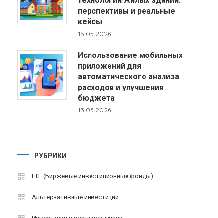
технологии жилых зданий:
перспективы и реальные
кейсы
15.05.2026
Использование мобильных
приложений для
автоматического анализа
расходов и улучшения
бюджета
15.05.2026
РУБРИКИ
ETF (Биржевые инвестиционные фонды)
Альтернативные инвестиции
Инвестиции в реальной жизни