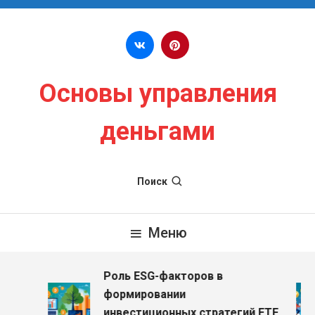
Перейти к содержимому
Основы управления
деньгами
Поиск
Меню
Роль ESG-факторов в
з
формировании
инвестиционных стратегий ETF