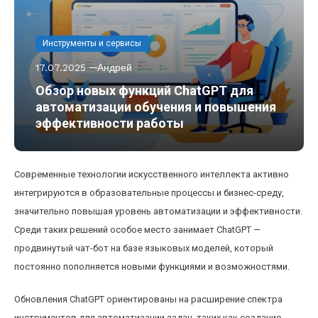
Инструменты и сервисы
17.07.2025
Андрей
Обзор новых функций ChatGPT для
автоматизации обучения и повышения
эффективности работы
Современные технологии искусственного интеллекта активно
интегрируются в образовательные процессы и бизнес-среду,
значительно повышая уровень автоматизации и эффективности.
Среди таких решений особое место занимает ChatGPT —
продвинутый чат-бот на базе языковых моделей, который
постоянно пополняется новыми функциями и возможностями.
Обновления ChatGPT ориентированы на расширение спектра
инструментов для автоматизации задач, таких как создание