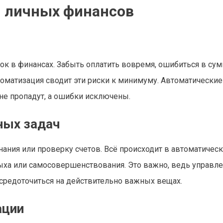
 личных финансов
к в финансах. Забыть оплатить вовремя, ошибиться в сум
томатизация сводит эти риски к минимуму. Автоматические
не пропадут, а ошибки исключены.
ных задач
нания или проверку счетов. Всё происходит в автоматичес
дыха или самосовершенствования. Это важно, ведь управл
осредоточиться на действительно важных вещах.
ации