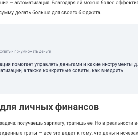
ние — автоматизация. Благодаря ей можно более эффекти
 сумму делать больше для своего бюджета.
копить и приумножать деньги
ация помогает управлять деньгами и какие инструменты д
атизации, а также конкретные советы, как внедрить
 для личных финансов
задача: получаешь зарплату, тратишь ее. Но в реальности в
денные траты — всё это ведет к тому, что деньги исчезаю