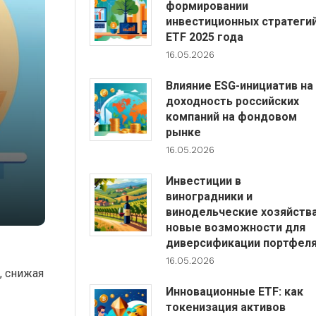
формировании
инвестиционных стратеги
ETF 2025 года
16.05.2026
Влияние ESG-инициатив на
доходность российских
компаний на фондовом
рынке
16.05.2026
Инвестиции в
виноградники и
винодельческие хозяйства
новые возможности для
диверсификации портфел
16.05.2026
, снижая
Инновационные ETF: как
токенизация активов