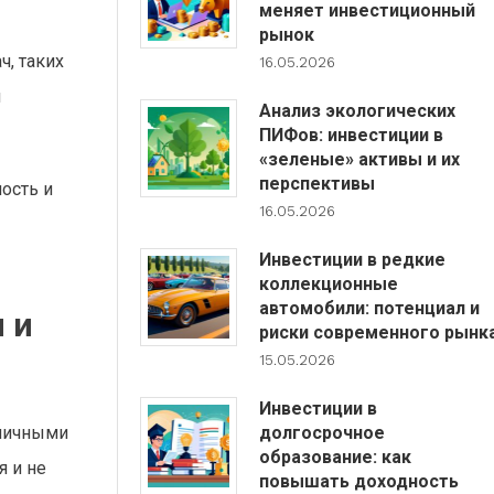
меняет инвестиционный
рынок
, таких
16.05.2026
и
Анализ экологических
ПИФов: инвестиции в
«зеленые» активы и их
перспективы
ость и
16.05.2026
Инвестиции в редкие
коллекционные
автомобили: потенциал и
 и
риски современного рынк
15.05.2026
Инвестиции в
долгосрочное
 личными
образование: как
я и не
повышать доходность