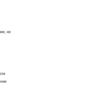
ме, не
ком
ение