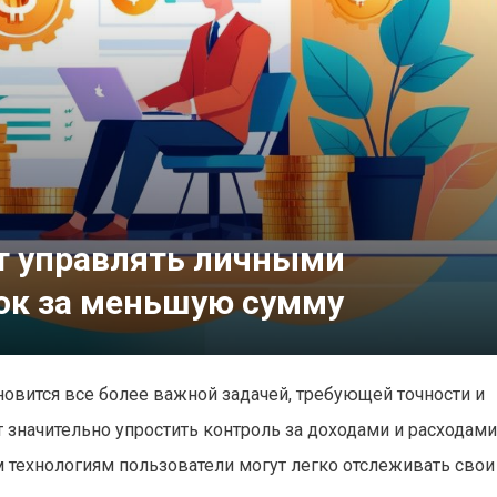
т управлять личными
ок за меньшую сумму
вится все более важной задачей, требующей точности и
 значительно упростить контроль за доходами и расходами
 технологиям пользователи могут легко отслеживать свои