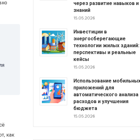
вно
через развитие навыков и
знаний
15.05.2026
Инвестиции в
энергосберегающие
технологии жилых зданий:
перспективы и реальные
кейсы
ля
15.05.2026
Использование мобильны
приложений для
автоматического анализа
расходов и улучшения
бюджета
15.05.2026
сё
т, как