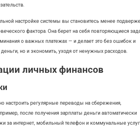
зательств.
ильной настройке системы вы становитесь менее подверж
еческого фактора. Она берет на себя повторяющиеся зад
оминания о важных платежах — и делает это без ошибок и
деньги, но и экономить, уходя от ненужных расходов.
ации личных финансов
жи
о настроить регулярные переводы на сбережения,
пример, после получения зарплаты деньги автоматически
ежи за интернет, мобильный телефон и коммунальные услу