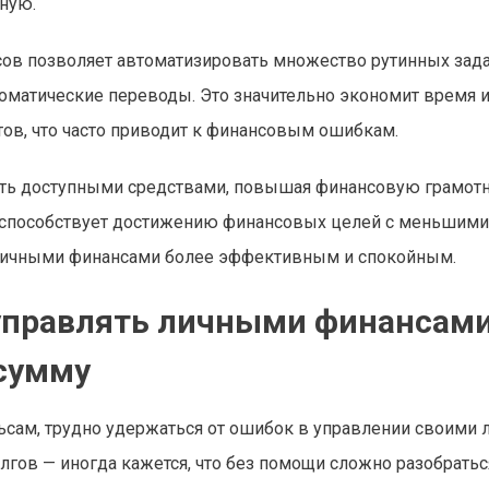
ную.
в позволяет автоматизировать множество рутинных задач
томатические переводы. Это значительно экономит время 
ов, что часто приводит к финансовым ошибкам.
ять доступными средствами, повышая финансовую грамотн
о способствует достижению финансовых целей с меньшими
 личными финансами более эффективным и спокойным.
управлять личными финансами
 сумму
ельсам, трудно удержаться от ошибок в управлении своими
олгов — иногда кажется, что без помощи сложно разобратьс