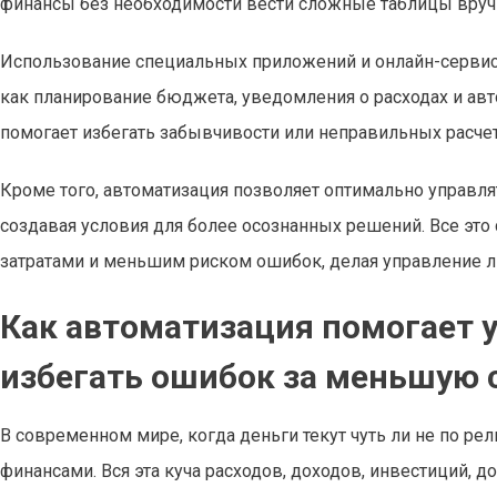
финансы без необходимости вести сложные таблицы вруч
Использование специальных приложений и онлайн-сервисо
как планирование бюджета, уведомления о расходах и ав
помогает избегать забывчивости или неправильных расчет
Кроме того, автоматизация позволяет оптимально управл
создавая условия для более осознанных решений. Все эт
затратами и меньшим риском ошибок, делая управление
Как автоматизация помогает 
избегать ошибок за меньшую
В современном мире, когда деньги текут чуть ли не по р
финансами. Вся эта куча расходов, доходов, инвестиций, д