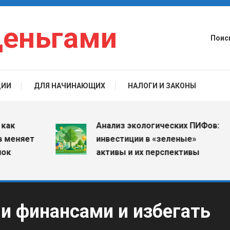
деньгами
Поис
ЦИИ
ДЛЯ НАЧИНАЮЩИХ
НАЛОГИ И ЗАКОНЫ
Анализ экологических ПИФов:
яет
инвестиции в «зеленые»
активы и их перспективы
и финансами и избегать