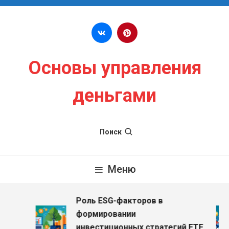
Перейти к содержимому
Основы управления
деньгами
Поиск
Меню
Роль ESG-факторов в
з
формировании
инвестиционных стратегий ETF