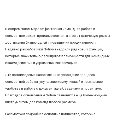
Обзор новых функций Notion для командной
работы и совместного редактирования
контента
В современном мире эффективная командная работа и
совместное редактирование контента играют ключевую роль в
достижении бизнес-целей и повышении продуктивности.
Недавно разработчики Notion внедрили ряд новых функций,
которые значительно расширяют возможности для командных
взаимодействий и управления информацией.
Эти нововведения направлены на упрощение процесса
совместной работы, улучшение коммуникаций и повышение
удобства в работе с документацией, задачами и проектами.
Благодаря обновлениям Notion становится еще более мощным
инструментом для команд любого размера.
Рассмотрим подробнее основные новшества, которые