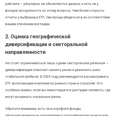
рейтинги — регулярно ли обновляются данные, и есть ли у
фондов прозрачность по этому вопросу. Чем более открыты
отчеты у выбранных ETF, тем проще убедиться в их соответствии
вашим этическим взглядам.
2. Оценка географической
диверсификации и секторальной
направленности
Не стоит ограничиваться лишь одним сектором или регионом —
диверсификация помогает снизить риски и увеличить шанс
стабильной прибыли. В 2025 году рекомендуется рассматривать
ETF, включающие компании из разных стран и отраслей. Это
особенно важно, если вы инвестируете в растущие сегменты, где
могут возникать локальные риски.
Обратите внимание, есть ли в портфеле фонды,
сфокусированные на определенных географических рынках или