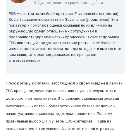
бюджетом, копить и приумножать деньги
ESG — это три важнейших критерия: Environmental (экология),
Social (социальные аспекты) и Governance (управление). Эти
показатели помогают оценки компаний по их влиянию на
окружающую среду, отношение к сотрудникам и
прозрачности управленческих процессов. В 2025 году рынок
ESG-инвестиций продолжает активно расти — всё больше
инвесторов считают важным вкладывать деньги именно в те
компании, которые придерживаются принципов
ответственности.
Плюс к этому, компании, заботящиеся о своем имидже в рамках
ESG-принципов, зачастую показывают лучшие результаты в
долгосрочной перспективе. Это связано с меньшими рисками
репутационных потерь, более устойчивой бизнес-моделью и,
зачастую, инновационным подходом к развитию. Поэтому
правильный выбор ETF с учетом ESG-критериев — один из
ключевых элементов успешной и ответственной стратегии