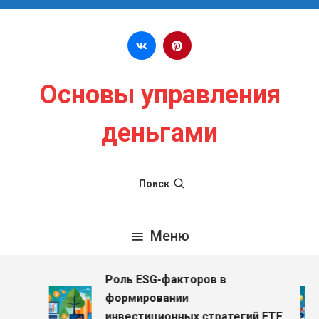
Перейти к содержимому
Основы управления
деньгами
Поиск
Меню
Роль ESG-факторов в
з
формировании
инвестиционных стратегий ETF