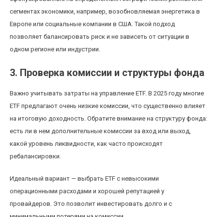
сегментах экономики, например, возобновляемая энергетика в
Европе или социальные компании в США. Такой подход
позволяет балансировать риск и не зависеть от ситуации в
одном регионе или индустрии.
3. Проверка комиссии и структуры фонда
Важно учитывать затраты на управление ETF. В 2025 году многие
ETF предлагают очень низкие комиссии, что существенно влияет
на итоговую доходность. Обратите внимание на структуру фонда:
есть ли в нем дополнительные комиссии за вход или выход,
какой уровень ликвидности, как часто происходят
ребалансировки.
Идеальный вариант — выбрать ETF с невысокими
операционными расходами и хорошей репутацией у
провайдеров. Это позволит инвестировать долго и с
минимальными потерями на комиссии.