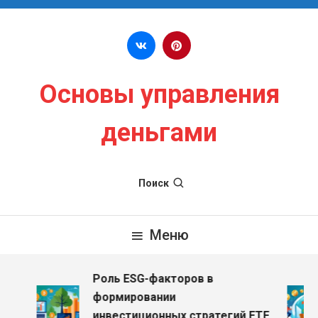
Перейти к содержимому
Основы управления
деньгами
Поиск
Меню
Роль ESG-факторов в
формировании
инвестиционных стратегий ETF