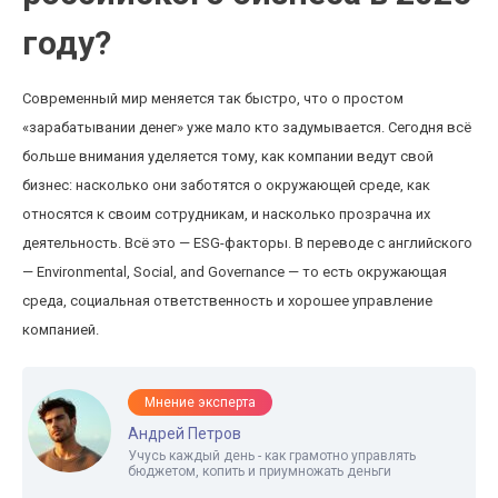
году?
Современный мир меняется так быстро, что о простом
«зарабатывании денег» уже мало кто задумывается. Сегодня всё
больше внимания уделяется тому, как компании ведут свой
бизнес: насколько они заботятся о окружающей среде, как
относятся к своим сотрудникам, и насколько прозрачна их
деятельность. Всё это — ESG-факторы. В переводе с английского
— Environmental, Social, and Governance — то есть окружающая
среда, социальная ответственность и хорошее управление
компанией.
Мнение эксперта
Андрей Петров
Учусь каждый день - как грамотно управлять
бюджетом, копить и приумножать деньги