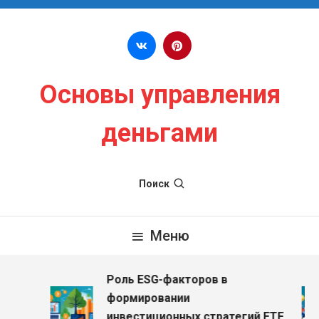
Перейти к содержимому
Основы управления
деньгами
Поиск
Меню
Роль ESG-факторов в
з
формировании
инвестиционных стратегий ETF