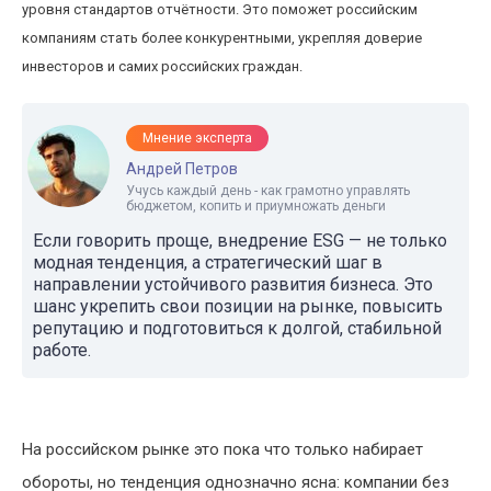
уровня стандартов отчётности. Это поможет российским
компаниям стать более конкурентными, укрепляя доверие
инвесторов и самих российских граждан.
Мнение эксперта
Андрей Петров
Учусь каждый день - как грамотно управлять
бюджетом, копить и приумножать деньги
Если говорить проще, внедрение ESG — не только
модная тенденция, а стратегический шаг в
направлении устойчивого развития бизнеса. Это
шанс укрепить свои позиции на рынке, повысить
репутацию и подготовиться к долгой, стабильной
работе.
На российском рынке это пока что только набирает
обороты, но тенденция однозначно ясна: компании без