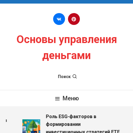
Перейти к содержимому
Основы управления
деньгами
Поиск
Меню
Роль ESG-факторов в
ез
формировании
инвестиционных стратегий ETF