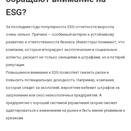
ESG?
За последние годы популярность ESG-отчетности выросла
очень сильно. Причина — особенный интерес к устойчивому
развитию и ответственности бизнеса. Инвесторы понимают, что
компании, которые игнорируют экологические и социальные
аспекты, рискуют не только санкциями и штрафами, но и потерей
репутации.
Повышенное внимание к ESG позволяет снизить риски и
повысить потенциальную доходность. Например, компания,
которая следит за экологией, вероятнее избежит штрафов за
загрязнение или снос неэкологичных предприятий. А
предприятие с хорошей системой управления скорее сможет
адаптироваться к изменениям на рынке и быть менее уязвимым к
кризисам.