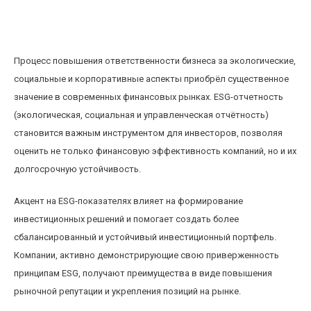
Влияние ESG-отчетности на инвестиционный
портфель и рыночные позиции компаний
Процесс повышения ответственности бизнеса за экологические,
социальные и корпоративные аспекты приобрёл существенное
значение в современных финансовых рынках. ESG-отчетность
(экологическая, социальная и управленческая отчётность)
становится важным инструментом для инвесторов, позволяя
оценить не только финансовую эффективность компаний, но и их
долгосрочную устойчивость.
Акцент на ESG-показателях влияет на формирование
инвестиционных решений и помогает создать более
сбалансированный и устойчивый инвестиционный портфель.
Компании, активно демонстрирующие свою приверженность
принципам ESG, получают преимущества в виде повышения
рыночной репутации и укрепления позиций на рынке.