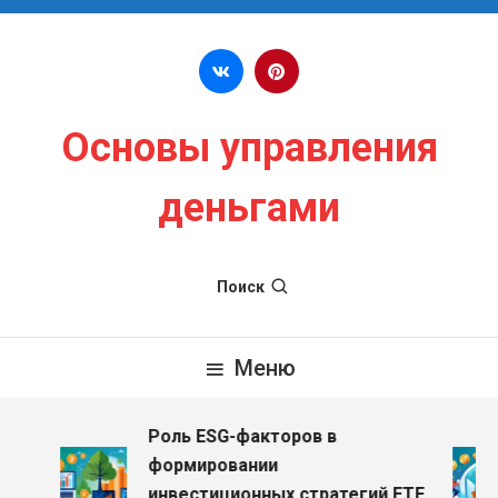
Перейти к содержимому
Основы управления
деньгами
Поиск
Меню
Роль ESG-факторов в
формировании
инвестиционных стратегий ETF