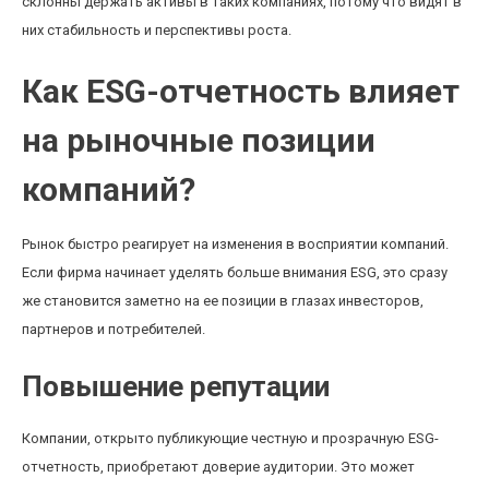
склонны держать активы в таких компаниях, потому что видят в
них стабильность и перспективы роста.
Как ESG-отчетность влияет
на рыночные позиции
компаний?
Рынок быстро реагирует на изменения в восприятии компаний.
Если фирма начинает уделять больше внимания ESG, это сразу
же становится заметно на ее позиции в глазах инвесторов,
партнеров и потребителей.
Повышение репутации
Компании, открыто публикующие честную и прозрачную ESG-
отчетность, приобретают доверие аудитории. Это может