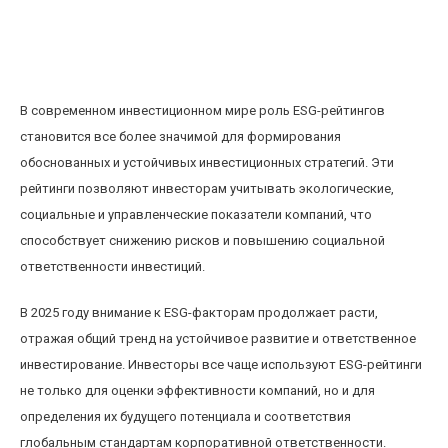
Роль ESG-рейтингов в формировании
инвестиционных решений на фондовом рынке
2024
В современном инвестиционном мире роль ESG-рейтингов
становится все более значимой для формирования
обоснованных и устойчивых инвестиционных стратегий. Эти
рейтинги позволяют инвесторам учитывать экологические,
социальные и управленческие показатели компаний, что
способствует снижению рисков и повышению социальной
ответственности инвестиций.
В 2025 году внимание к ESG-факторам продолжает расти,
отражая общий тренд на устойчивое развитие и ответственное
инвестирование. Инвесторы все чаще используют ESG-рейтинги
не только для оценки эффективности компаний, но и для
определения их будущего потенциала и соответствия
глобальным стандартам корпоративной ответственности.