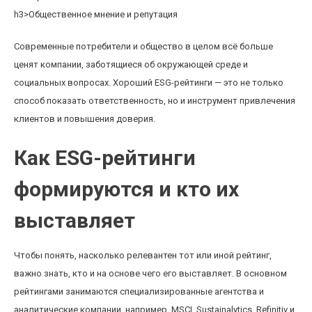
h3>Общественное мнение и репутация
Современные потребители и общество в целом всё больше
ценят компании, заботящиеся об окружающей среде и
социальных вопросах. Хороший ESG-рейтинги — это не только
способ показать ответственность, но и инструмент привлечения
клиентов и повышения доверия.
Как ESG-рейтинги
формируются и кто их
выставляет
Чтобы понять, насколько релевантен тот или иной рейтинг,
важно знать, кто и на основе чего его выставляет. В основном
рейтингами занимаются специализированные агентства и
аналитические компании, например, MSCI, Sustainalytics, Refinitiv и