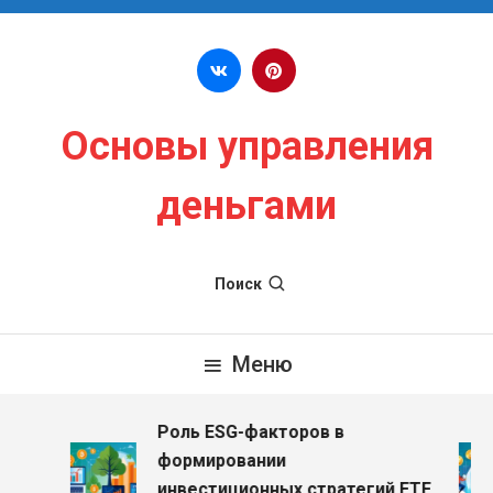
Перейти к содержимому
Основы управления
деньгами
Поиск
Меню
Роль ESG-факторов в
формировании
инвестиционных стратегий ETF