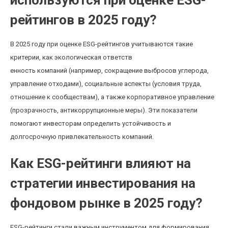
используются при оценке ESG-
рейтингов в 2025 году?
В 2025 году при оценке ESG-рейтингов учитываются такие
критерии, как экологическая ответств
енность компаний (например, сокращение выбросов углерода,
управление отходами), социальные аспекты (условия труда,
отношение к сообществам), а также корпоративное управление
(прозрачность, антикоррупционные меры). Эти показатели
помогают инвесторам определить устойчивость и
долгосрочную привлекательность компаний.
Как ESG-рейтинги влияют на
стратегии инвестирования на
фондовом рынке в 2025 году?
ESG-рейтинги стали важным инструментом для формирования