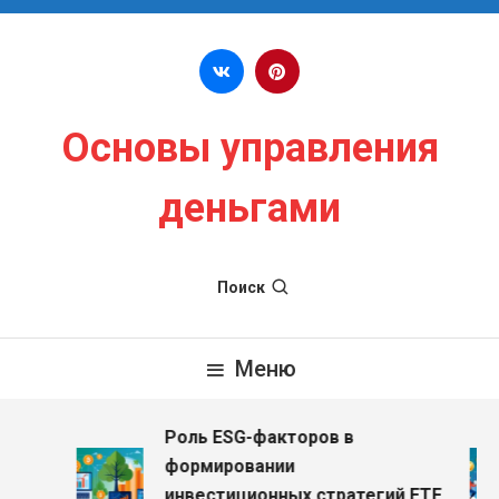
Перейти к содержимому
Основы управления
деньгами
Поиск
Меню
Роль ESG-факторов в
з
формировании
инвестиционных стратегий ETF