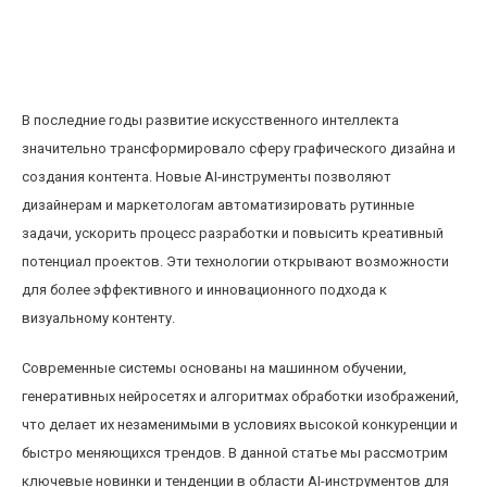
Обзор новых AI-инструментов для
автоматизации графического дизайна и
создания контента
В последние годы развитие искусственного интеллекта
значительно трансформировало сферу графического дизайна и
создания контента. Новые AI-инструменты позволяют
дизайнерам и маркетологам автоматизировать рутинные
задачи, ускорить процесс разработки и повысить креативный
потенциал проектов. Эти технологии открывают возможности
для более эффективного и инновационного подхода к
визуальному контенту.
Современные системы основаны на машинном обучении,
генеративных нейросетях и алгоритмах обработки изображений,
что делает их незаменимыми в условиях высокой конкуренции и
быстро меняющихся трендов. В данной статье мы рассмотрим
ключевые новинки и тенденции в области AI-инструментов для