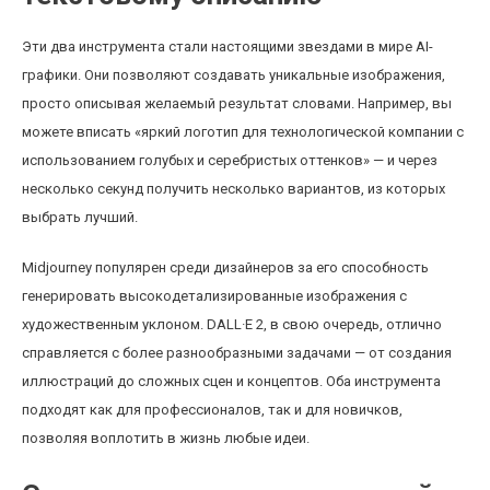
Эти два инструмента стали настоящими звездами в мире AI-
графики. Они позволяют создавать уникальные изображения,
просто описывая желаемый результат словами. Например, вы
можете вписать «яркий логотип для технологической компании с
использованием голубых и серебристых оттенков» — и через
несколько секунд получить несколько вариантов, из которых
выбрать лучший.
Midjourney популярен среди дизайнеров за его способность
генерировать высокодетализированные изображения с
художественным уклоном. DALL·E 2, в свою очередь, отлично
справляется с более разнообразными задачами — от создания
иллюстраций до сложных сцен и концептов. Оба инструмента
подходят как для профессионалов, так и для новичков,
позволяя воплотить в жизнь любые идеи.