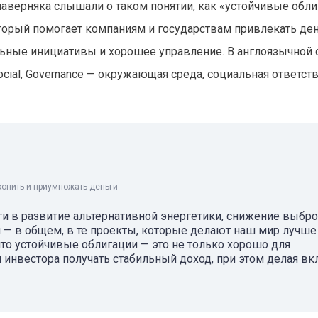
наверняка слышали о таком понятии, как «устойчивые обли
оторый помогает компаниям и государствам привлекать ден
льные инициативы и хорошее управление. В англоязычной 
ocial, Governance — окружающая среда, социальная ответст
копить и приумножать деньги
ги в развитие альтернативной энергетики, снижение выбр
 — в общем, в те проекты, которые делают наш мир лучше
то устойчивые облигации — это не только хорошо для
инвестора получать стабильный доход, при этом делая вк