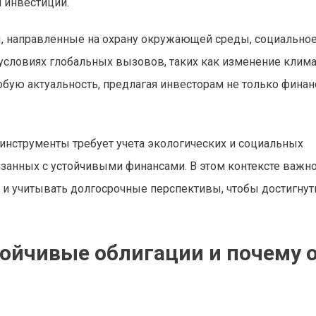
 инвестиции.
, направленные на охрану окружающей среды, социально
 условиях глобальных вызовов, таких как изменение клима
собую актуальность, предлагая инвесторам не только фина
инструменты требует учета экологических и социальных
язанных с устойчивыми финансами. В этом контексте важн
 и учитывать долгосрочные перспективы, чтобы достигнут
стойчивые облигации и почему 