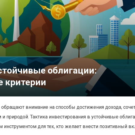
стойчивые облигации:
е критерии
 обращают внимание на способы достижения дохода, соч
и природой. Тактика инвестирования в устойчивые облига
 инструментом для тех, кто желает внести позитивный вк