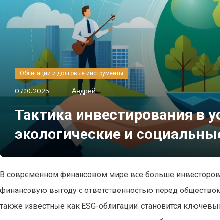
Облигации и долговые инструменты
07.10.2025
Андрей
Тактика инвестирования в у
экологические и социальны
В современном финансовом мире все больше инвесторов
финансовую выгоду с ответственностью перед обществом 
также известные как ESG-облигации, становится ключевым