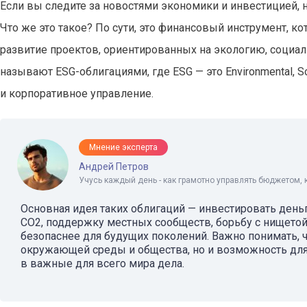
Если вы следите за новостями экономики и инвестицией, 
Что же это такое? По сути, это финансовый инструмент, к
развитие проектов, ориентированных на экологию, социа
называют ESG-облигациями, где ESG — это Environmental, S
и корпоративное управление.
Мнение эксперта
Андрей Петров
Учусь каждый день - как грамотно управлять бюджетом, 
Основная идея таких облигаций — инвестировать день
СО2, поддержку местных сообществ, борьбу с нищетой
безопаснее для будущих поколений. Важно понимать, ч
окружающей среды и общества, но и возможность для 
в важные для всего мира дела.