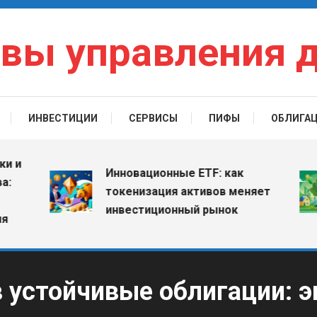
вы управления 
ИНВЕСТИЦИИ
СЕРВИСЫ
ПИФЫ
ОБЛИГА
Инновационные ETF: как
токенизация активов меняет
инвестиционный рынок
в устойчивые облигации: 