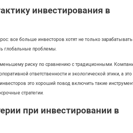
тактику инвестирования в
рос: все больше инвесторов хотят не только зарабатывать
ть глобальные проблемы.
 меньшему риску по сравнению с традиционными. Компани
оративной ответственности и экологической этики, а это
инвесторов это хороший повод включить такие инструмен
осрочные стратегии.
ерии при инвестировании в