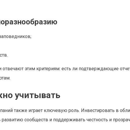
биоразнообразию
заповедников;
ств.
и отвечают этим критериям: есть ли подтверждающие отче
ртам.
жно учитывать
мпаний также играет ключевую роль. Инвестировать в обли
 развитию сообществ и поддерживать честность и прозра