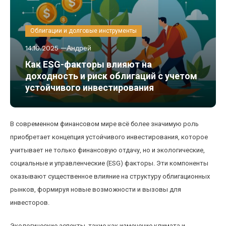
Облигации и долговые инструменты
14.10.2025
Андрей
Как ESG-факторы влияют на
доходность и риск облигаций с учетом
устойчивого инвестирования
В современном финансовом мире всё более значимую роль
приобретает концепция устойчивого инвестирования, которое
учитывает не только финансовую отдачу, но и экологические,
социальные и управленческие (ESG) факторы. Эти компоненты
оказывают существенное влияние на структуру облигационных
рынков, формируя новые возможности и вызовы для
инвесторов.
Экологические аспекты, такие как изменение климата и