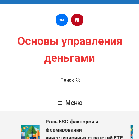
Перейти к содержимому
Основы управления
деньгами
Поиск
Меню
Роль ESG-факторов в
з
формировании
инвестиционных стратегий ETF