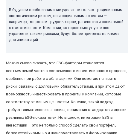
В будущем особое внимание уделят не только традиционным
экологическим рискам, но и социальным аспектам —
например, вопросам трудовых прав, равенства и социальной
ответственности. Компании, которые смогут успешно
управлять такими рисками, будут более привлекательными
для инвестиций.
Можно смело сказать, что ESG-факторы становятся
неотъемлемой частью современного инвестиционного процесса,
особенно при работе с облигациями. Они помогают снизить
риски, связаны с долговыми обязательствами, и при этом дают
возможность инвестировать в проекты и компании, которые
соответствуют вашим ценностям. Конечно, такой подход
требует внимательного анализа, понимания стандартов и оценки
реальных ESG-показателей. Но в целом, интеграция ESG в
инвестиции — это не только способ сделать свой портфель
более устойчивым, но и шанс участвовать в формировании