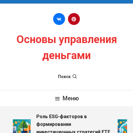
Перейти к содержимому
Основы управления
деньгами
Поиск
Меню
Роль ESG-факторов в
формировании
инвестиционных стратегий ETF