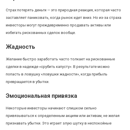
Страх потерять деньги — это природная реакция, которая часто
заставляет паниковать, когда рынок идет вниз. Но из-за страха
инвесторы могут преждевременно продавать активы или
избегать рискованных сделок вообще.
Жадность
Желание быстро заработать часто толкает на рискованные
сделки в надежде «срубить капусту». В результате можно
попасть в ловушку «ловушки жадности», когда прибыль
превращается в убытки.
Эмоциональная привязка
Некоторые инвесторы начинают слишком сильно
привязываться к определенным акциям или активам, не желая
признавать убытки. Это играет злую шутку в неспокойные