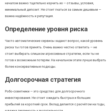
началом важно тщательно изучить их — отзывы, условия,
минимальный депозит. Не стоит гнаться за самым дешевым —
важна надёжность и репутация.
Определение уровня риска
Часто автоматические сервисы задают вопрос, какой уровень
риска ты готов принять. Очень важно честно ответить — не
стоит выбирать слишком агрессивные стратегии, если ты не
готов к возможным потерям. На начальном этапе лучше выбрать
более консервативные подходы.
Долгосрочная стратегия
Робо-советники — это средство для долгосрочного
инвестирования. Не стоит ожидать быстрых и больших
прибылей за короткий срок. Вклад делается с расчётом на годы,
и важна терпимость к волатильности.