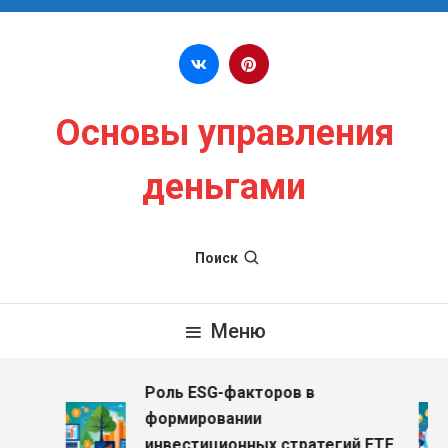
Перейти к содержимому
Основы управления
деньгами
Поиск
Меню
Роль ESG-факторов в
з
формировании
инвестиционных стратегий ETF