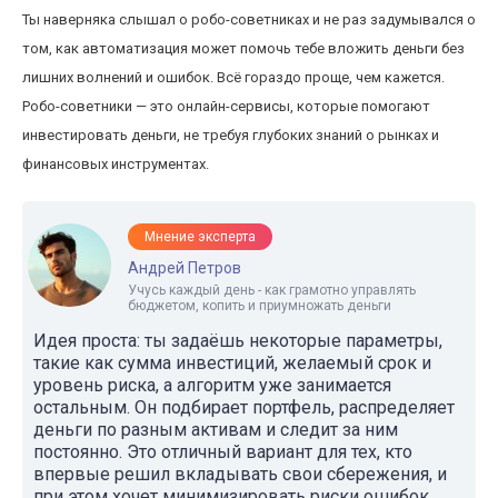
Ты наверняка слышал о робо-советниках и не раз задумывался о
том, как автоматизация может помочь тебе вложить деньги без
лишних волнений и ошибок. Всё гораздо проще, чем кажется.
Робо-советники — это онлайн-сервисы, которые помогают
инвестировать деньги, не требуя глубоких знаний о рынках и
финансовых инструментах.
Мнение эксперта
Андрей Петров
Учусь каждый день - как грамотно управлять
бюджетом, копить и приумножать деньги
Идея проста: ты задаёшь некоторые параметры,
такие как сумма инвестиций, желаемый срок и
уровень риска, а алгоритм уже занимается
остальным. Он подбирает портфель, распределяет
деньги по разным активам и следит за ним
постоянно. Это отличный вариант для тех, кто
впервые решил вкладывать свои сбережения, и
при этом хочет минимизировать риски ошибок,