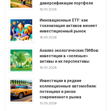
диверсификации портфеля
16.05.2026
Инновационные ETF: как
токенизация активов меняет
инвестиционный рынок
16.05.2026
Анализ экологических ПИФов:
инвестиции в «зеленые»
активы и их перспективы
16.05.2026
Инвестиции в редкие
коллекционные автомобили:
потенциал и риски
современного рынка
15.05.2026