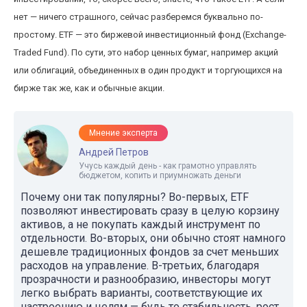
нет — ничего страшного, сейчас разберемся буквально по-
простому. ETF — это биржевой инвестиционный фонд (Exchange-
Traded Fund). По сути, это набор ценных бумаг, например акций
или облигаций, объединенных в один продукт и торгующихся на
бирже так же, как и обычные акции.
Мнение эксперта
Андрей Петров
Учусь каждый день - как грамотно управлять
бюджетом, копить и приумножать деньги
Почему они так популярны? Во-первых, ETF
позволяют инвестировать сразу в целую корзину
активов, а не покупать каждый инструмент по
отдельности. Во-вторых, они обычно стоят намного
дешевле традиционных фондов за счет меньших
расходов на управление. В-третьих, благодаря
прозрачности и разнообразию, инвесторы могут
легко выбрать варианты, соответствующие их
настроению и целям — будь то стабильность, рост