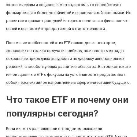
экологическим и социальным стандартам, что способствует
формированию более устойчивой и справедливой экономики. Их
развитие отражает растущий интерес к сочетанию финансовых
целей и ценностей корпоративной ответственности.
Понимание особенностей этих ETF важно для инвесторов,
желающих не только получать прибыль, но и вносить вклад в
сохранение природных ресурсов и поддержку инновационных
решений, способствующих развитию общества. В этом контексте
инновационные ETF с фокусом на устойчивость представляют
собой перспективное направление в сфере инвестиций будущего.
Что такое ETF и почему они
популярны сегодня?
Если вы хоть раз слышали о фондовом рынке или
инвестировании, то, скорее всего, знаете, что такое ETF. А если