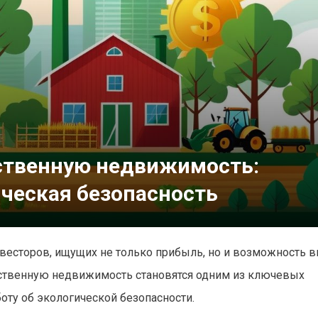
ственную недвижимость:
ическая безопасность
есторов, ищущих не только прибыль, но и возможность в
йственную недвижимость становятся одним из ключевых
ту об экологической безопасности.