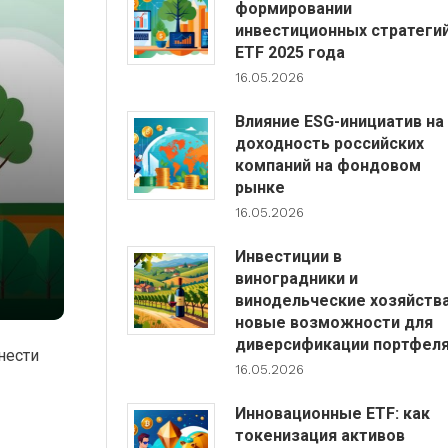
формировании
инвестиционных стратеги
ETF 2025 года
16.05.2026
Влияние ESG-инициатив на
доходность российских
компаний на фондовом
рынке
16.05.2026
Инвестиции в
виноградники и
винодельческие хозяйства
новые возможности для
диверсификации портфел
нести
16.05.2026
Инновационные ETF: как
токенизация активов