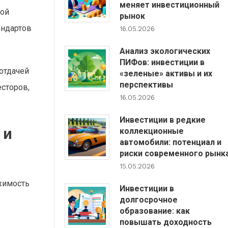
меняет инвестиционный
ной
рынок
андартов
16.05.2026
Анализ экологических
ПИФов: инвестиции в
отдачей
«зеленые» активы и их
перспективы
сторов,
16.05.2026
Инвестиции в редкие
 и
коллекционные
автомобили: потенциал и
риски современного рынк
15.05.2026
жимость
Инвестиции в
долгосрочное
образование: как
повышать доходность