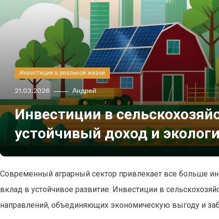
Инвестиции в реальной жизни
21.03.2026
Андрей
Инвестиции в сельскохозяй
устойчивый доход и эколог
Современный аграрный сектор привлекает все больше инв
вклад в устойчивое развитие. Инвестиции в сельскохозя
направлений, объединяющих экономическую выгоду и забо