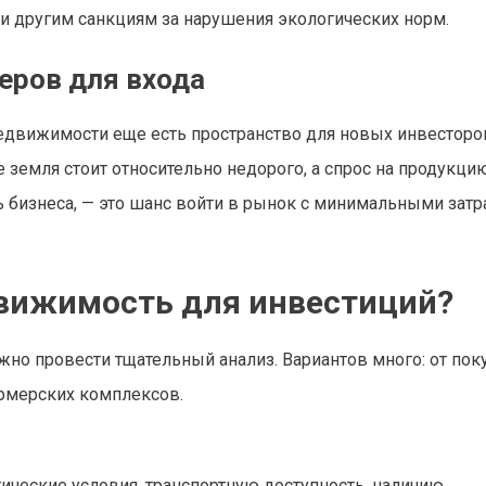
ли другим санкциям за нарушения экологических норм.
еров для входа
едвижимости еще есть пространство для новых инвесторо
 земля стоит относительно недорого, а спрос на продукцию
ть бизнеса, — это шанс войти в рынок с минимальными затр
вижимость для инвестиций?
жно провести тщательный анализ. Вариантов много: от пок
ермерских комплексов.
ические условия, транспортную доступность, наличию