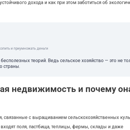
стойчивого дохода и как при этом заботиться об экологич
копить и приумножать деньги
бесполезных теорий. Ведь сельское хозяйство — это не то
о страны.
ная недвижимость и почему он
я, связанные с выращиванием сельскохозяйственных куль
входят поля, пастбища, теплицы, фермы, склады и даже