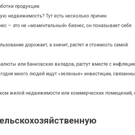
ботки продукции.
ю недвижимость? Тут есть несколько причин:
ес — это не «моментальный» бизнес, он показывает себя
льзование дорожает, а значит, растет и стоимость самой
валюты или банковских вкладов, растут вместе с инфляцие
годня много людей ищут «зеленые» инвестиции, связанны
ынком жилой недвижимости или коммерческих помещений, 
сельскохозяйственную