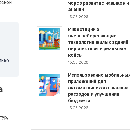
еской
через развитие навыков и
знаний
15.05.2026
Инвестиции в
энергосберегающие
технологии жилых зданий:
перспективы и реальные
кейсы
лько
15.05.2026
Использование мобильны
приложений для
а
автоматического анализа
расходов и улучшения
бюджета
15.05.2026
тур,