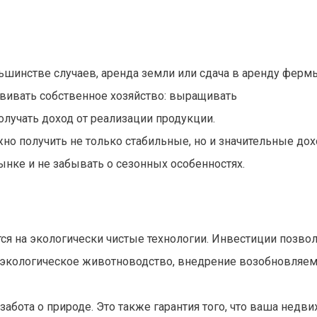
льшинстве случаев, аренда земли или сдача в аренду ферм
звивать собственное хозяйство: выращивать
лучать доход от реализации продукции.
о получить не только стабильные, но и значительные дох
ынке и не забывать о сезонных особенностях.
ся на экологически чистые технологии. Инвестиции позво
, экологическое животноводство, внедрение возобновляе
забота о природе. Это также гарантия того, что ваша недв