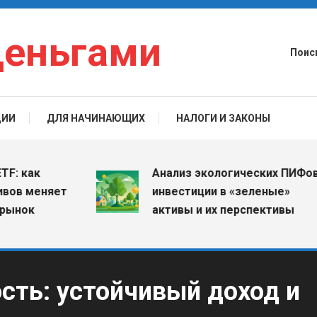
деньгами
Поис
ЦИИ
ДЛЯ НАЧИНАЮЩИХ
НАЛОГИ И ЗАКОНЫ
ак
Анализ экологических ПИФов:
меняет
инвестиции в «зеленые»
к
активы и их перспективы
сть: устойчивый доход и