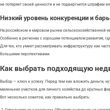
не потеряет своей ценности и не подвергнется штрафам и
Низкий уровень конкуренции и барь
На российском и мировом рынке сельскохозяйственной н
Особенно в регионах с хорошим потенциалом развития, где
Для тех, кто умеет рассматривать инфраструктуру как час
большими перспективами.
Как выбрать подходящую нед
Выбор — ключ к успеху. Перед тем как вложить деньги, ну
маленьких участков для личного хозяйства до крупных ф
Вот несколько советов, как правильно выбрать:
Определиться с регионом. Обратите внимание на климат