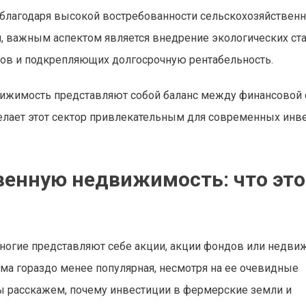
 благодаря высокой востребованности сельскохозяйствен
я, важным аспектом является внедрение экологических ст
сов и подкрепляющих долгосрочную рентабельность.
вижимость представляют собой баланс между финансовой 
лает этот сектор привлекательным для современных инве
венную недвижимость: что это
многие представляют себе акции, акции фондов или недви
ема гораздо менее популярная, несмотря на ее очевидные
Мы расскажем, почему инвестиции в фермерские земли и