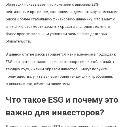
облигаций показывает, что компании с высоким ESG-
рейтинговым профилем, как правило, демонстрируют меньшие
риски и более стабильную финансовую динамику. Это ведет к
снижению стоимости заемных средств и, следовательно, к
более привлекательным условиям размещения долговых
обязательств.
В данной статье рассматривается, как изменение в подходах к
ESG-экспертизе влияет на рынки корпоративных облигаций в
текущем году, и каким образом инвесторы могут получить
преимущества, учитывая все новые тенденции и требования,
связанные с устойчивым развитием.
Что такое ESG и почему это
важно для инвесторов?
В последнее время термин ESG все чаще звучит в финансовом