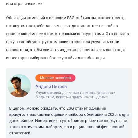
или ограничениями.
Облигации компаний с высоким ESG-рейтингом, скорее всего,
останутся востребованными, а их доходность — низкой по
сравнению с менее ответственными конкурентами. Это создает
некую «двойную игру»: компании стараются улучшить свои
показатели, чтобы снижать издержки и привлекать капитал, а
инвесторы выбирают более устойчивые облигации.
Мнение эксперта
Андрей Петров
Учусь каждый день - как грамотно управлять
бюджетом, копить и приумножать деньги
В целом, можно ожидать, что ESG станет одним из
краеугольных камней оценки и выбора облигаций в 2025 году и
дальнейшем. Инвестиции в устойчивое развитие окажутся не
только этическим выбором, но и рациональной финансовой
стратегией.