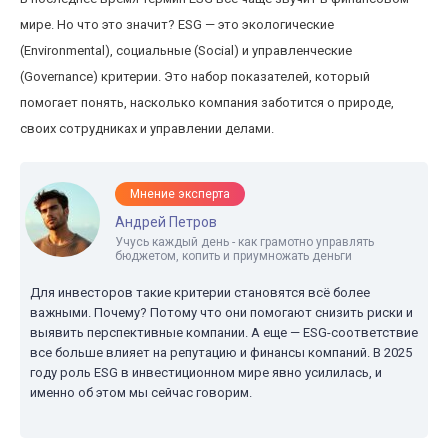
мире. Но что это значит? ESG — это экологические
(Environmental), социальные (Social) и управленческие
(Governance) критерии. Это набор показателей, который
помогает понять, насколько компания заботится о природе,
своих сотрудниках и управлении делами.
Мнение эксперта
Андрей Петров
Учусь каждый день - как грамотно управлять
бюджетом, копить и приумножать деньги
Для инвесторов такие критерии становятся всё более
важными. Почему? Потому что они помогают снизить риски и
выявить перспективные компании. А еще — ESG-соответствие
все больше влияет на репутацию и финансы компаний. В 2025
году роль ESG в инвестиционном мире явно усилилась, и
именно об этом мы сейчас говорим.