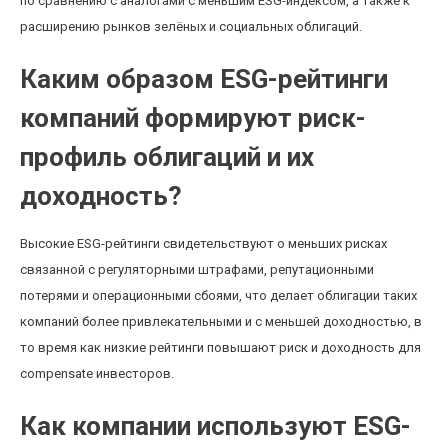
по сравнению с аналогами с меньшим ESG-индексом, а также к
расширению рынков зелёных и социальных облигаций.
Каким образом ESG-рейтинги
компаний формируют риск-
профиль облигаций и их
доходность?
Высокие ESG-рейтинги свидетельствуют о меньших рисках
связанной с регуляторными штрафами, репутационными
потерями и операционными сбоями, что делает облигации таких
компаний более привлекательными и с меньшей доходностью, в
то время как низкие рейтинги повышают риск и доходность для
compensate инвесторов.
Как компании используют ESG-