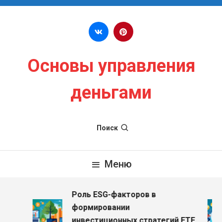
Перейти к содержимому
Основы управления
деньгами
Поиск
Меню
Роль ESG-факторов в
формировании
инвестиционных стратегий ETF