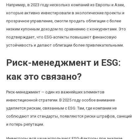
Например, в 2023 году несколько компаний из Европы и Азии,
которые активно инвестировали в экологические проекты и
прозрачное управление, смогли продать облигации с более
низким купонным доходом по сравнению с конкурентами. Это
подтверждает, что ESG-аспекты повышают финансовую
устойчивость и делают облигации более привлекательными.
Риск-менеджмент и ESG:
как это связано?
Риск-менеджмент — один из важнейших элементов
инвестиционной стратегии. В 2025 году особое внимание
уделяется рискам, связанным с ESG. Там, где компании не
соблюдают эти стандарты, появляются риски штрафов, санкций
и потерь репутации.
Инвесторы всё чаще используют ESG-факторы при анализе