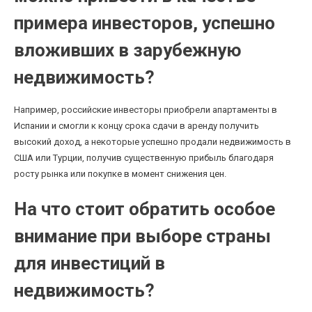
примера инвесторов, успешно
вложивших в зарубежную
недвижимость?
Например, российские инвесторы приобрели апартаменты в
Испании и смогли к концу срока сдачи в аренду получить
высокий доход, а некоторые успешно продали недвижимость в
США или Турции, получив существенную прибыль благодаря
росту рынка или покупке в момент снижения цен.
На что стоит обратить особое
внимание при выборе страны
для инвестиций в
недвижимость?