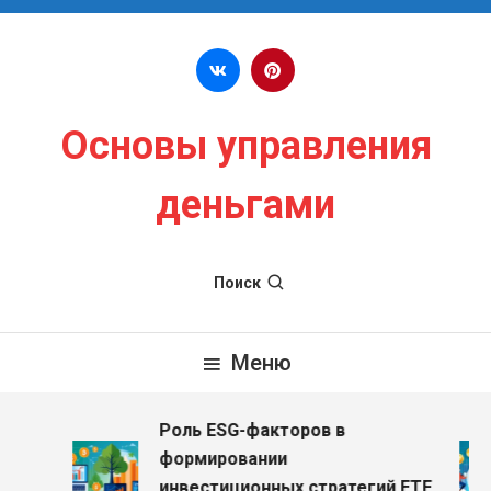
Перейти к содержимому
Основы управления
деньгами
Поиск
Меню
Роль ESG-факторов в
формировании
инвестиционных стратегий ETF