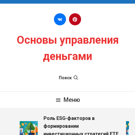
Перейти к содержимому
Основы управления
деньгами
Поиск
Меню
Роль ESG-факторов в
формировании
инвестиционных стратегий ETF