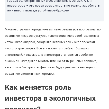
города более приятными и безопасными местами. А для
инвесторов – это новая возможность не только заработать,
но и внести вклад в устойчивое будущее.
Многие страны и города уже активно реализуют программы по
развитию инфраструктуры, использованию возобновляемых
источников энергии, созданию зеленых зон и экологически
чистого транспорта. Все эти проекты требуют больших
инвестиций, и здесь роль инвестора становится особенно
значимой. Сегодня во многом именно от их решений зависит,
насколько быстро и эффективно будут реализованы идеи по
созданию экологичных городов.
Как меняется роль
инвестора в экологичных