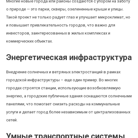
Многие новые города или районы создаются с упором на заботу
о природе — это парки, скверы, озелененные крыши и улицы.
Такой проект не только радует глаз и улучшает микроклимат, но
и повышает привлекательность городов, что важно для
инвесторов, заинтересованных в жилых комплексах и
коммерческих объектах.
Энергетическая инфраструктура
Внедрение солнечных и ветряных электростанций в рамках
городской инфраструктуры – еще один пример. Во многих
городах строятся станции, использующие возобновляемую
энергию, а городские публичные здания оснащаются солнечными
панелями, что помогает снизить расходы на коммунальные
услуги и делает город более независимым от централизованных
сетей.
Умные транспортные системы