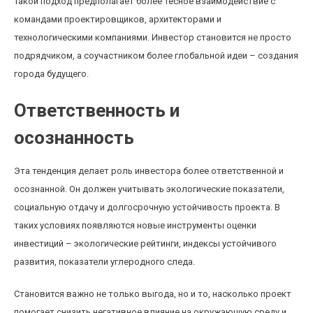
Такой подход предполагает более тесное взаимодействие с
командами проектировщиков, архитекторами и
технологическими компаниями. Инвестор становится не просто
подрядчиком, а соучастником более глобальной идеи – создания
города будущего.
Ответственность и
осознанность
Эта тенденция делает роль инвестора более ответственной и
осознанной. Он должен учитывать экологические показатели,
социальную отдачу и долгосрочную устойчивость проекта. В
таких условиях появляются новые инструменты оценки
инвестиций – экологические рейтинги, индексы устойчивого
развития, показатели углеродного следа.
Становится важно не только выгода, но и то, насколько проект
помогает снизить негативное влияние на окружающую среду и