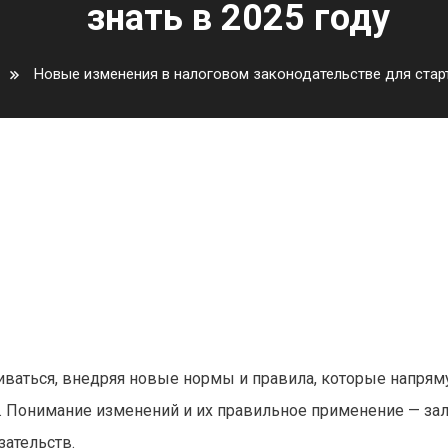
знать в 2025 году
Новые изменения в налоговом законодательстве для старт
 законодательстве для старта
виваться, внедряя новые нормы и правила, которые напря
й. Понимание изменений и их правильное применение — за
зательств.