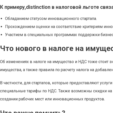
К примеру,distinction в налоговой льготе связ
Обладанием статусом инновационного стартапа.
Прохождением оценки на соответствие критериям иннов
Участием в специальных программах поддержки бизнес
Что нового в налоге на имуще
Об изменениях в налоге на имущество и НДС тоже стоит зн
имущества, а также правила по расчету налога на добавле
В частности, для стартапов, которые предоставляют услуг
специальные тарифы по НДС. Также возможны скидки на 
создании рабочих мест или инновационных продуктов.