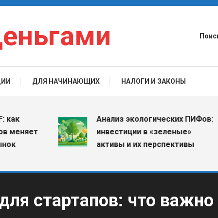
деньгами
Поис
ЦИИ
ДЛЯ НАЧИНАЮЩИХ
НАЛОГИ И ЗАКОНЫ
к
Анализ экологических ПИФов:
еняет
инвестиции в «зеленые»
активы и их перспективы
для стартапов: что важно