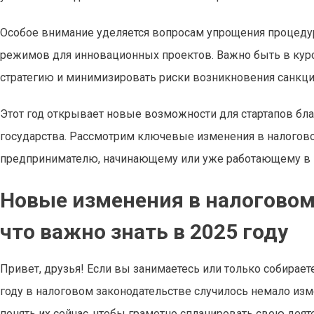
Особое внимание уделяется вопросам упрощения процеду
режимов для инновационных проектов. Важно быть в кур
стратегию и минимизировать риски возникновения санкци
Этот год открывает новые возможности для стартапов б
государства. Рассмотрим ключевые изменения в налогово
предпринимателю, начинающему или уже работающему в 
Новые изменения в налоговом
что важно знать в 2025 году
Привет, друзья! Если вы занимаетесь или только собираетес
году в налоговом законодательстве случилось немало изм
понять их сейчас, чтобы грамотно спланировать свою де