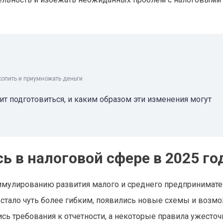
копить и приумножать деньги
оит подготовиться, и каким образом эти изменения могут
ь в налоговой сфере в 2025 го
тимулированию развития малого и среднего предпринимате
о стало чуть более гибким, появились новые схемы и возм
сь требования к отчетности, а некоторые правила ужесточ