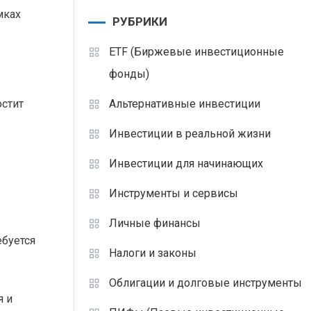
мках
РУБРИКИ
ETF (Биржевые инвестиционные
фонды)
остит
Альтернативные инвестиции
Инвестиции в реальной жизни
Инвестиции для начинающих
Инструменты и сервисы
Личные финансы
ебуется
Налоги и законы
Облигации и долговые инструменты
я и