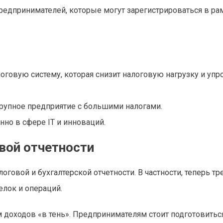
редпринимателей, которые могут зарегистрироваться в ра
говую систему, которая снизит налоговую нагрузку и упр
рупное предприятие с большими налогами.
но в сфере IT и инноваций.
вой отчетности
оговой и бухгалтерской отчетности. В частности, теперь тр
лок и операций.
м доходов «в тень». Предпринимателям стоит подготовитьс