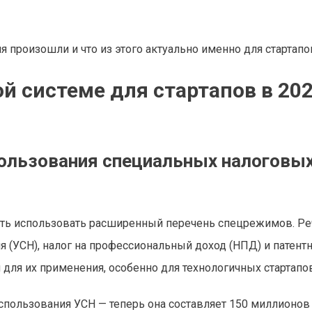
произошли и что из этого актуально именно для стартапо
й системе для стартапов в 20
ользования специальных налоговы
ть использовать расширенный перечень спецрежимов. Ре
я (УСН), налог на профессиональный доход (НПД) и патент
 для их применения, особенно для технологичных стартапов
спользования УСН — теперь она составляет 150 миллионов