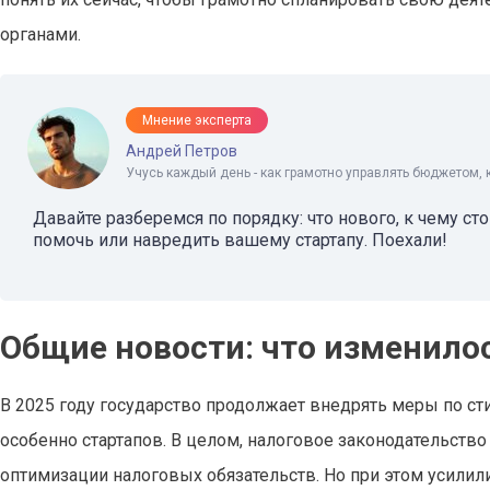
органами.
Мнение эксперта
Андрей Петров
Учусь каждый день - как грамотно управлять бюджетом, 
Давайте разберемся по порядку: что нового, к чему ст
помочь или навредить вашему стартапу. Поехали!
Общие новости: что изменилос
В 2025 году государство продолжает внедрять меры по с
особенно стартапов. В целом, налоговое законодательств
оптимизации налоговых обязательств. Но при этом усилили