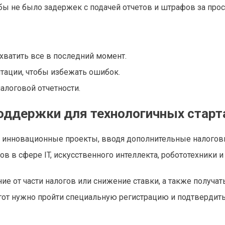
бы не было задержек с подачей отчетов и штрафов за прос
охватить все в последний момент.
тации, чтобы избежать ошибок.
алоговой отчетности.
оддержки для технологичных старт
и инновационные проекты, вводя дополнительные налого
в в сфере IT, искусственного интеллекта, робототехники и 
е от части налогов или снижение ставки, а также получат
льгот нужно пройти специальную регистрацию и подтвердит