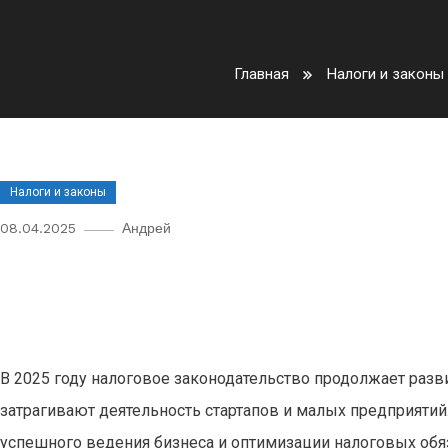
Главная
Налоги и законы
Налоги и законы
08.04.2025
Андрей
Новые изменения в налоговом
что важно знать в 2025 году
В 2025 году налоговое законодательство продолжает раз
затрагивают деятельность стартапов и малых предприяти
успешного ведения бизнеса и оптимизации налоговых обя