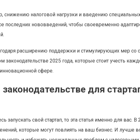
р, снижению налоговой нагрузки и введению специальны
се последних нововведений, чтобы своевременно адаптир
й.
лагодаря расширению поддержки и стимулирующих мер со 
м законодательстве 2025 года, которые стоит учесть каж
инновационной сфере.
 законодательстве для старта
ь запускать свой стартап, то эта статья именно для вас. В 
енений, которые могут повлиять на ваш бизнес. И лучше в
ятельность и избежать неожиданных проблем с налоговыми