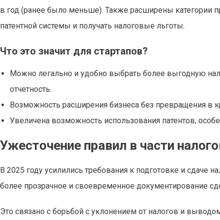
в год (ранее было меньше). Также расширены категории п
патентной системы и получать налоговые льготы.
Что это значит для стартапов?
Можно легально и удобно выбрать более выгодную нало
отчетность.
Возможность расширения бизнеса без превращения в к
Увеличена возможность использования патентов, особен
Ужесточение правил в части налого
В 2025 году усилились требования к подготовке и сдаче нал
более прозрачное и своевременное документирование сде
Это связано с борьбой с уклонением от налогов и выводо