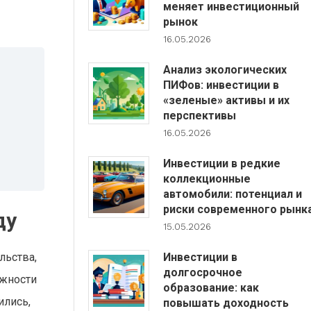
меняет инвестиционный
рынок
16.05.2026
Анализ экологических
ПИФов: инвестиции в
«зеленые» активы и их
перспективы
16.05.2026
Инвестиции в редкие
коллекционные
автомобили: потенциал и
риски современного рынк
ду
15.05.2026
льства,
Инвестиции в
долгосрочное
ожности
образование: как
ились,
повышать доходность