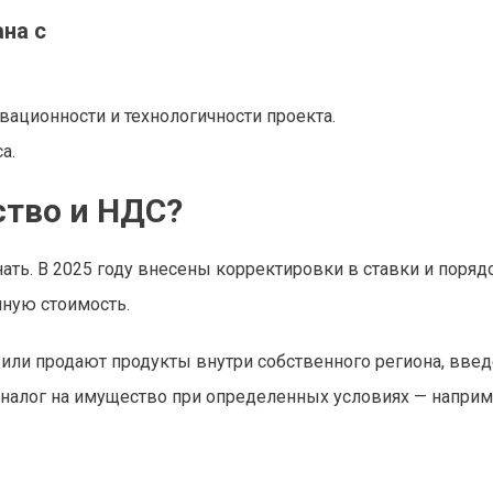
ана с
ационности и технологичности проекта.
а.
ство и НДС?
ать. В 2025 году внесены корректировки в ставки и поряд
нную стоимость.
и или продают продукты внутри собственного региона, вве
налог на имущество при определенных условиях — наприм