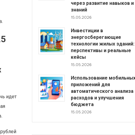
через развитие навыков и
знаний
15.05.2026
в.
Инвестиции в
25
энергосберегающие
технологии жилых зданий:
перспективы и реальные
кейсы
15.05.2026
х
Использование мобильны
приложений для
автоматического анализа
чь идет
расходов и улучшения
бюджета
ная
15.05.2026
.
 рублей