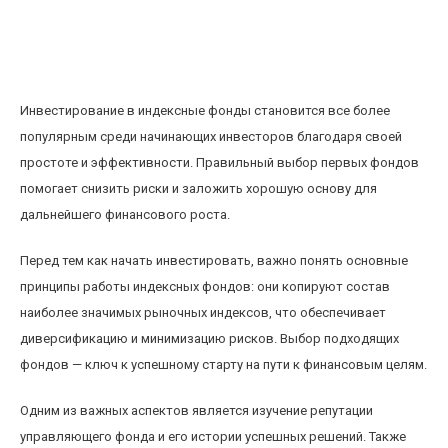
Как выбрать первые индексные фонды для
начинающих без риска ошибок в
инвестировании
Инвестирование в индексные фонды становится все более
популярным среди начинающих инвесторов благодаря своей
простоте и эффективности. Правильный выбор первых фондов
помогает снизить риски и заложить хорошую основу для
дальнейшего финансового роста.
Перед тем как начать инвестировать, важно понять основные
принципы работы индексных фондов: они копируют состав
наиболее значимых рыночных индексов, что обеспечивает
диверсификацию и минимизацию рисков. Выбор подходящих
фондов — ключ к успешному старту на пути к финансовым целям.
Одним из важных аспектов является изучение репутации
управляющего фонда и его истории успешных решений. Также