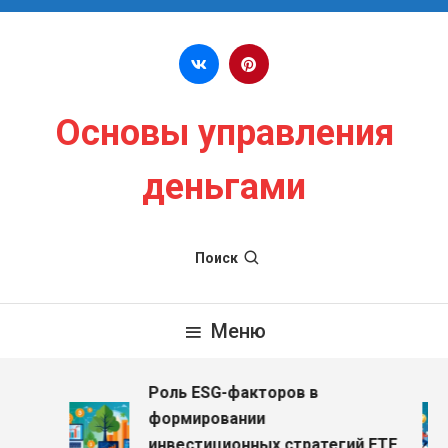
Перейти к содержимому
Основы управления
деньгами
Поиск
Меню
Роль ESG-факторов в
з
формировании
инвестиционных стратегий ETF