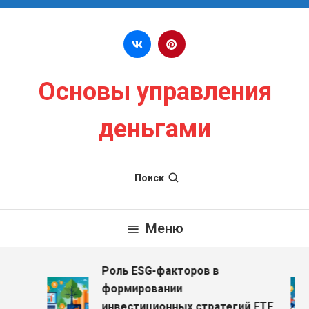
Перейти к содержимому
Основы управления
деньгами
Поиск
Меню
Роль ESG-факторов в
з
формировании
инвестиционных стратегий ETF