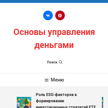
Перейти к содержимому
Основы управления
деньгами
Поиск
Меню
Роль ESG-факторов в
з
формировании
инвестиционных стратегий ETF