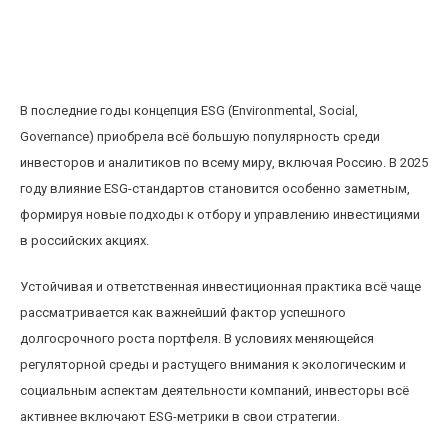
Влияние ESG-стандартов на стратегии
инвестирования в российские акции в 2025
году
В последние годы концепция ESG (Environmental, Social,
Governance) приобрела всё большую популярность среди
инвесторов и аналитиков по всему миру, включая Россию. В 2025
году влияние ESG-стандартов становится особенно заметным,
формируя новые подходы к отбору и управлению инвестициями
в российских акциях.
Устойчивая и ответственная инвестиционная практика всё чаще
рассматривается как важнейший фактор успешного
долгосрочного роста портфеля. В условиях меняющейся
регуляторной среды и растущего внимания к экологическим и
социальным аспектам деятельности компаний, инвесторы всё
активнее включают ESG-метрики в свои стратегии.