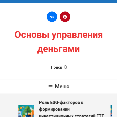
Перейти к содержимому
Основы управления
деньгами
Поиск
Меню
Роль ESG-факторов в
з
формировании
инвестиционных стратегий ETF