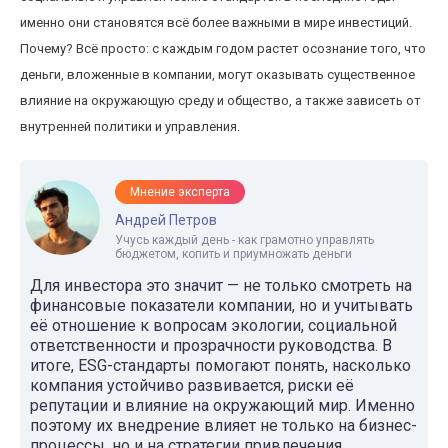
именно они становятся всё более важными в мире инвестиций.
Почему? Всё просто: с каждым годом растет осознание того, что
деньги, вложенные в компании, могут оказывать существенное
влияние на окружающую среду и общество, а также зависеть от
внутренней политики и управления.
Мнение эксперта
Андрей Петров
Учусь каждый день - как грамотно управлять
бюджетом, копить и приумножать деньги
Для инвестора это значит — не только смотреть на
финансовые показатели компании, но и учитывать
её отношение к вопросам экологии, социальной
ответственности и прозрачности руководства. В
итоге, ESG-стандарты помогают понять, насколько
компания устойчиво развивается, риски её
репутации и влияние на окружающий мир. Именно
поэтому их внедрение влияет не только на бизнес-
процессы, но и на стратегии привлечения