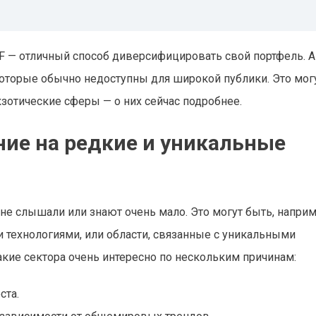
F — отличный способ диверсифицировать свой портфель. А
которые обычно недоступны для широкой публики. Это мог
зотические сферы — о них сейчас подробнее.
ние на редкие и уникальные
не слышали или знают очень мало. Это могут быть, наприм
 технологиями, или области, связанные с уникальными
кие сектора очень интересно по нескольким причинам:
ста.