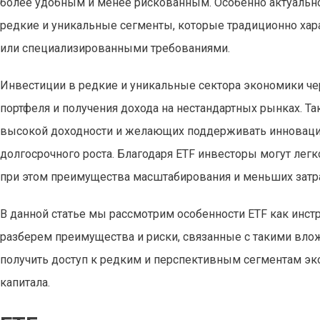
более удобным и менее рискованным. Особенно актуальн
редкие и уникальные сегменты, которые традиционно ха
или специализированными требованиями.
Инвестиции в редкие и уникальные сектора экономики ч
портфеля и получения дохода на нестандартных рынках. 
высокой доходности и желающих поддерживать инноваци
долгосрочного роста. Благодаря ETF инвесторы могут лег
при этом преимущества масштабирования и меньших затр
В данной статье мы рассмотрим особенности ETF как инст
разберем преимущества и риски, связанные с такими влож
получить доступ к редким и перспективным сегментам эк
капитала.