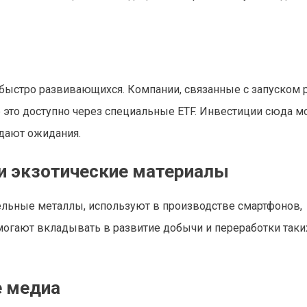
быстро развивающихся. Компании, связанные с запуском р
 это доступно через специальные ETF. Инвестиции сюда м
вдают ожидания.
и экзотические материалы
мельные металлы, используют в производстве смартфонов,
омогают вкладывать в развитие добычи и переработки таки
е медиа