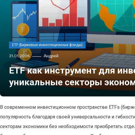
ETF (Биржевые инвестиционные фонды)
31.01.2026
Андрей
ETF как инструмент для инв
уникальные секторы эконо
В современном инвестиционном пространстве ETFs (бир
популярность благодаря своей универсальности и гибкост
секторам экономики без необходимости приобретать отдел