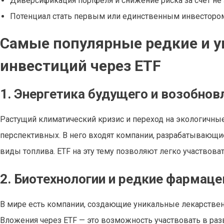
Диверсификация портфеля и снижение риска за счет не
Потенциал стать первым или единственным инвестором
Самые популярные редкие и у
инвестиций через ETF
1. Энергетика будущего и возобно
Растущий климатический кризис и переход на экологичные
перспективных. В него входят компании, разрабатывающи
виды топлива. ETF на эту тему позволяют легко участвова
2. Биотехнологии и редкие фармац
В мире есть компании, создающие уникальные лекарствен
Вложения через ETF — это возможность участвовать в ра