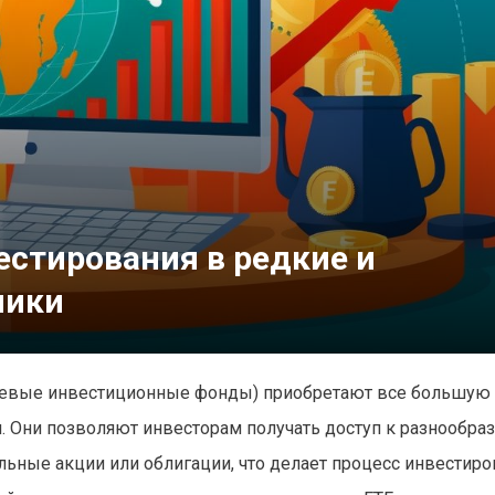
естирования в редкие и
мики
жевые инвестиционные фонды) приобретают все большую
и. Они позволяют инвесторам получать доступ к разнообр
ьные акции или облигации, что делает процесс инвестиро