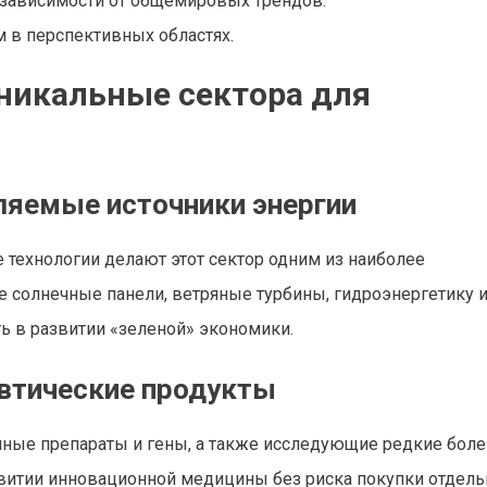
 зависимости от общемировых трендов.
 в перспективных областях.
никальные сектора для
вляемые источники энергии
 технологии делают этот сектор одним из наиболее
е солнечные панели, ветряные турбины, гидроэнергетику 
ть в развитии «зеленой» экономики.
евтические продукты
ные препараты и гены, а также исследующие редкие боле
звитии инновационной медицины без риска покупки отдел