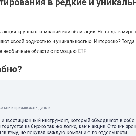
тирования в редкие и уникаль
 акции крупных компаний или облигации. Но ведь в мире 
ляют своей редкостью и уникальностью. Интересно? Тогда
ие необычные области с помощью ETF.
обно?
копить и приумножать деньги
й инвестиционный инструмент, который объединяет в себе
торгуется на бирже так же легко, как и акции. С точки зре
или тему, не покупая каждую компанию по отдельности.