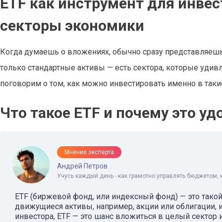
ETF как инструмент для инвес
секторы экономики
Когда думаешь о вложениях, обычно сразу представляешь
только стандартные активы — есть сектора, которые удив
поговорим о том, как можно инвестировать именно в так
Что такое ETF и почему это уд
Мнение эксперта
Андрей Петров
Учусь каждый день - как грамотно управлять бюджетом, 
ETF (биржевой фонд, или индексный фонд) — это тако
движущиеся активы, например, акции или облигации, и 
инвестора, ETF — это шанс вложиться в целый сектор 