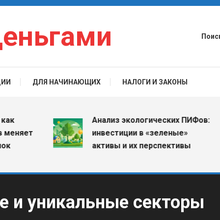
деньгами
Поис
ЦИИ
ДЛЯ НАЧИНАЮЩИХ
НАЛОГИ И ЗАКОНЫ
Анализ экологических ПИФов:
еняет
инвестиции в «зеленые»
активы и их перспективы
ие и уникальные секторы