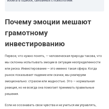
избегать ошибок, связанных с психологией.
Почему эмоции мешают
грамотному
инвестированию
Первое, что нужно понять, — человеческая природа такова, что
мы склонны испытывать эмоции в ситуации неопределенности
или риска. Инвестирование — это именно такая сфера. Когда
рынок показывает падение или скачки, мы реагируем
эмоционально: страхом или жадностью. Это — нормальная
реакция, но не всегда она помогает принимать правильные
решения.
Если не осознавать свои чувства и не учиться им управлять,