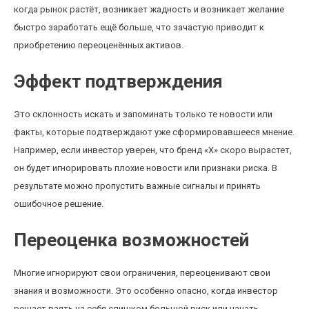
когда рынок растёт, возникает жадность и возникает желание
быстро заработать ещё больше, что зачастую приводит к
приобретению переоценённых активов.
Эффект подтверждения
Это склонность искать и запоминать только те новости или
факты, которые подтверждают уже сформировавшееся мнение.
Например, если инвестор уверен, что бренд «X» скоро вырастет,
он будет игнорировать плохие новости или признаки риска. В
результате можно пропустить важные сигналы и принять
ошибочное решение.
Переоценка возможностей
Многие игнорируют свои ограничения, переоценивают свои
знания и возможности. Это особенно опасно, когда инвестор
решает взять на себя слишком большой риск или начать