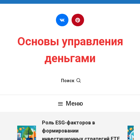
Перейти к содержимому
Основы управления
деньгами
Поиск
Меню
Роль ESG-факторов в
формировании
инвестиционных стратегий ETF