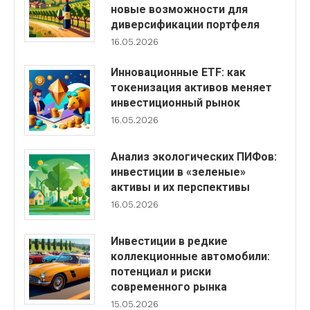
новые возможности для
диверсификации портфеля
16.05.2026
Инновационные ETF: как
токенизация активов меняет
инвестиционный рынок
16.05.2026
Анализ экологических ПИФов:
инвестиции в «зеленые»
активы и их перспективы
16.05.2026
Инвестиции в редкие
коллекционные автомобили:
потенциал и риски
современного рынка
15.05.2026