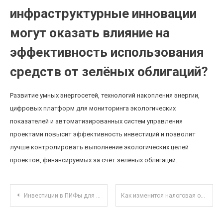
инфраструктурные инновации
могут оказать влияние на
эффективность использования
средств от зелёных облигаций?
Развитие умных энергосетей, технологий накопления энергии,
цифровых платформ для мониторинга экологических
показателей и автоматизированных систем управления
проектами повысит эффективность инвестиций и позволит
лучше контролировать выполнение экологических целей
проектов, финансируемых за счёт зелёных облигаций.
Навигация по записям
Инвестиции в ПИФы для молодых специалистов: риски и преимущества в условиях нестабильной экономики
Как изменится налоговая отчетность для удалённых работников в 2025 году