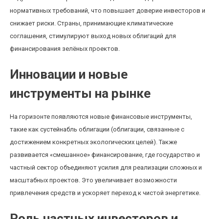
нормативных требований, что повышает доверие инвесторов и
снижает риски. Страны, принимающие климатические
соглашения, стимулируют выход новых облигаций для
финансирования зелёных проектов.
Инновации и новые
инструменты на рынке
На горизонте появляются новые финансовые инструменты,
такие как сустейнабль облигации (облигации, связанные с
достижением конкретных экологических целей). Также
развивается «смешанное» финансирование, где государство и
частный сектор объединяют усилия для реализации сложных и
масштабных проектов. Это увеличивает возможности
привлечения средств и ускоряет переход к чистой энергетике.
Роль частных инвесторов и