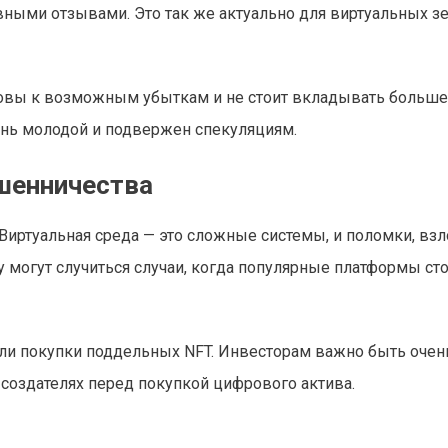
ивными отзывами. Это так же актуально для виртуальных з
отовы к возможным убыткам и не стоит вкладывать больше
ень молодой и подвержен спекуляциям.
ошенничества
Виртуальная среда — это сложные системы, и поломки, вз
у могут случиться случаи, когда популярные платформы ст
или покупки поддельных NFT. Инвесторам важно быть очен
оздателях перед покупкой цифрового актива.