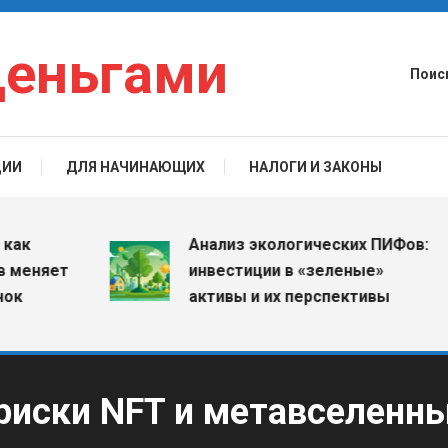
деньгами
Поис
ЦИИ
ДЛЯ НАЧИНАЮЩИХ
НАЛОГИ И ЗАКОНЫ
Анализ экологических ПИФов:
яет
инвестиции в «зеленые»
активы и их перспективы
риски NFT и метавселенн