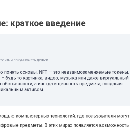
е: краткое введение
копить и приумножать деньги
жно понять основы. NFT — это невзаимозаменяемые токены,
– будь то картинка, видео, музыка или даже виртуальный
собственности, а иногда и ценность предмета, создавая
уникальным активом.
мощью компьютерных технологий, где пользователи могут
 цифровые предметы. В этих мирах появляется возможность