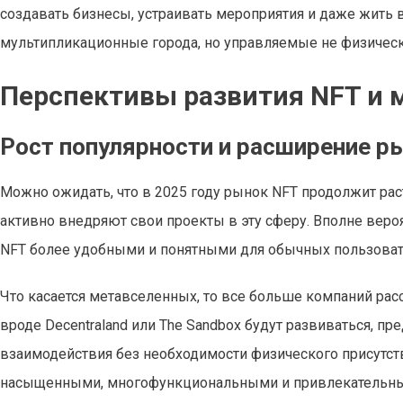
создавать бизнесы, устраивать мероприятия и даже жить 
мультипликационные города, но управляемые не физическ
Перспективы развития NFT и 
Рост популярности и расширение р
Можно ожидать, что в 2025 году рынок NFT продолжит рас
активно внедряют свои проекты в эту сферу. Вполне веро
NFT более удобными и понятными для обычных пользоват
Что касается метавселенных, то все больше компаний ра
вроде Decentraland или The Sandbox будут развиваться, п
взаимодействия без необходимости физического присутстви
насыщенными, многофункциональными и привлекательным