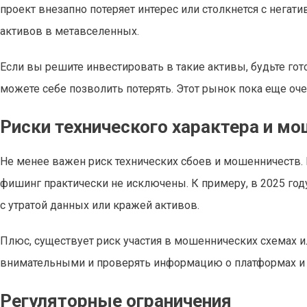
проект внезапно потеряет интерес или столкнется с негат
активов в метавселенных.
Если вы решите инвестировать в такие активы, будьте г
можете себе позволить потерять. Этот рынок пока еще оч
Риски технического характера и м
Не менее важен риск технических сбоев и мошенничеств. 
фишинг практически не исключены. К примеру, в 2025 год
с утратой данных или кражей активов.
Плюс, существует риск участия в мошеннических схемах 
внимательными и проверять информацию о платформах и с
Регуляторные ограничения