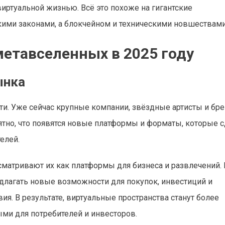
виртуальной жизнью. Всё это похоже на гигантские
ими законами, а блокчейном и техническими новшествами
метавселенных в 2025 году
ынка
ти. Уже сейчас крупные компании, звёздные артисты и бр
ятно, что появятся новые платформы и форматы, которые 
елей.
ссматривают их как платформы для бизнеса и развлечений
редлагать новые возможности для покупок, инвестиций и
я. В результате, виртуальные пространства станут более
и для потребителей и инвесторов.