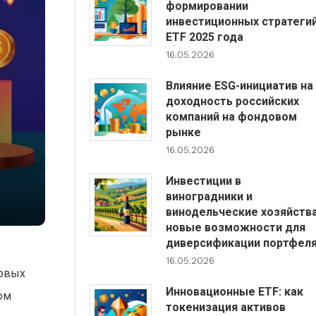
формировании
инвестиционных стратеги
ETF 2025 года
16.05.2026
Влияние ESG-инициатив на
доходность российских
компаний на фондовом
рынке
16.05.2026
Инвестиции в
виноградники и
винодельческие хозяйства
новые возможности для
диверсификации портфел
16.05.2026
ровых
Инновационные ETF: как
ом
токенизация активов