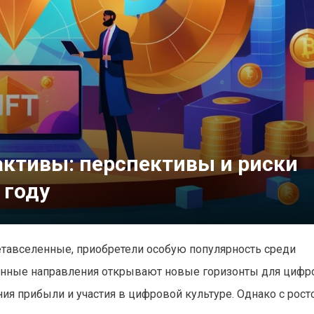
активы: перспективы и риски
 году
етавселенные, приобретели особую популярность среди
ционные направления открывают новые горизонты для циф
я прибыли и участия в цифровой культуре. Однако с рост