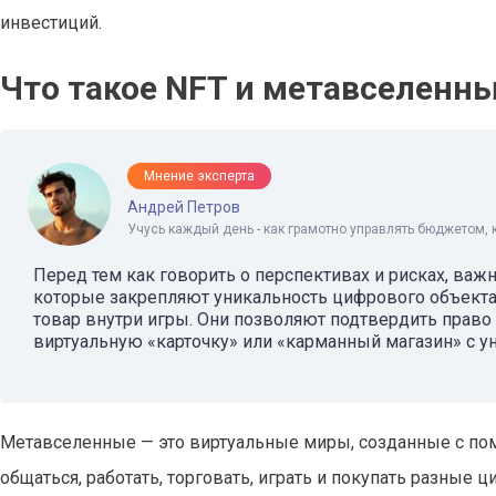
инвестиций.
Что такое NFT и метавселенны
Мнение эксперта
Андрей Петров
Учусь каждый день - как грамотно управлять бюджетом, 
Перед тем как говорить о перспективах и рисках, ва
которые закрепляют уникальность цифрового объекта 
товар внутри игры. Они позволяют подтвердить право 
виртуальную «карточку» или «карманный магазин» с 
Метавселенные — это виртуальные миры, созданные с по
общаться, работать, торговать, играть и покупать разные