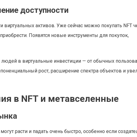
ение доступности
и виртуальных активов. Уже сейчас можно покупать NFT ч
приобрести. Появятся новые инструменты для покупок,
ия людей в виртуальные инвестиции — от обычных пользов
споненциальный рост, расширение спектра объектов и уве
ия в NFT и метавселенные
ынка
могут расти и падать очень быстро, особенно если создате