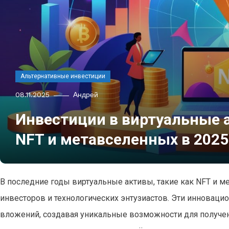
Альтернативные инвестиции
08.11.2025
Андрей
Инвестиции в виртуальные 
NFT и метавселенных в 2025
В последние годы виртуальные активы, такие как NFT и м
инвесторов и технологических энтузиастов. Эти иннова
вложений, создавая уникальные возможности для получени