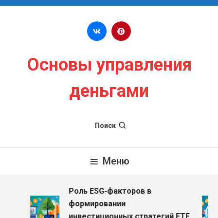
Перейти к содержимому
Основы управления
деньгами
Поиск
Меню
Роль ESG-факторов в
формировании
инвестиционных стратегий ETF