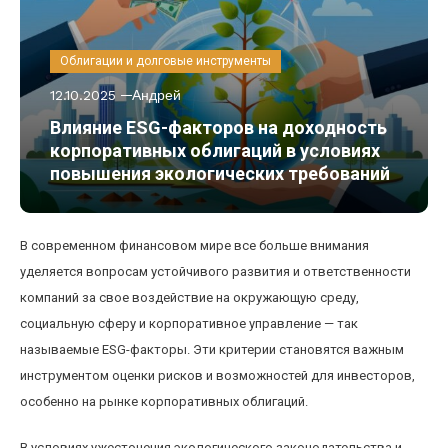
Облигации и долговые инструменты
12.10.2025
Андрей
Влияние ESG-факторов на доходность
корпоративных облигаций в условиях
повышения экологических требований
В современном финансовом мире все больше внимания
уделяется вопросам устойчивого развития и ответственности
компаний за свое воздействие на окружающую среду,
социальную сферу и корпоративное управление — так
называемые ESG-факторы. Эти критерии становятся важным
инструментом оценки рисков и возможностей для инвесторов,
особенно на рынке корпоративных облигаций.
В условиях ужесточения экологического законодательства и