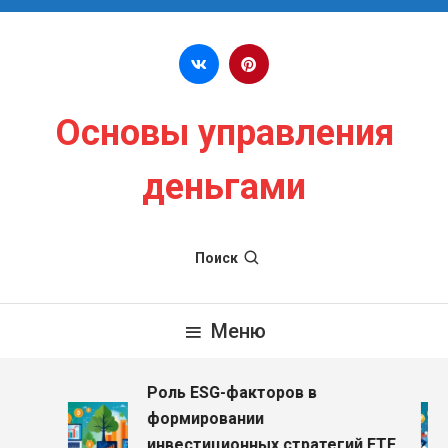
Перейти к содержимому
Основы управления
деньгами
Поиск
Меню
Роль ESG-факторов в
з
формировании
инвестиционных стратегий ETF