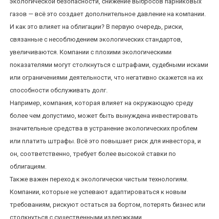
экологической безопасности, снижение выбросов парниковых
газов — всё это создает дополнительное давление на компании.
И как это влияет на облигации? В первую очередь, риски,
связанные с несоблюдением экологических стандартов,
увеличиваются. Компании с плохими экологическими
показателями могут столкнуться с штрафами, судебными исками
или ограничениями деятельности, что негативно скажется на их
способности обслуживать долг.
Например, компания, которая влияет на окружающую среду
более чем допустимо, может быть вынуждена инвестировать
значительные средства в устранение экологических проблем
или платить штрафы. Всё это повышает риск для инвестора, и
он, соответственно, требует более высокой ставки по
облигациям.
Также важен переход к экологически чистым технологиям.
Компании, которые не успевают адаптироваться к новым
требованиям, рискуют остаться за бортом, потерять бизнес или
столкнуться с существенными издержками.